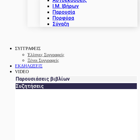
Αυτοεκδόσεις
Ι.Μ. Ιβήρων
Παρουσία
Πορφύρα
Σύναξη
ΣΥΓΓΡΑΦΕΙΣ
Έλληνες Συγγραφείς
Ξένοι Συγγραφείς
ΕΚΔΗΛΩΣΕΙΣ
VIDEO
Παρουσιάσεις βιβλίων
Συζητήσεις