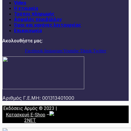
Video
Η εταιρεία
Τρόποι πληρωμής
Ασφαλές περιβάλλον
Όροι και κανόνες λειτουργίας
Επικοινωνία
Ακολουθήστε μας:
Facebook
Instagram
Youtube
Tiktok
Twitter
Αριθμός Γ.Ε.ΜΗ: 001313401000
Εκδόσεις Αρμός © 2023 |
Κατασκευή E-Shop
–
2NET