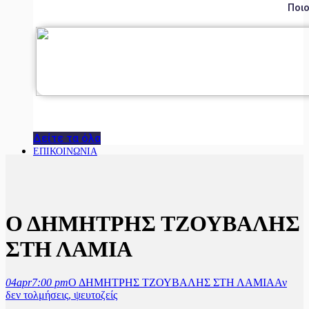
Ποιο
Δείτε τα όλα
ΕΠΙΚΟΙΝΩΝΙΑ
Ο ΔΗΜΗΤΡΗΣ ΤΖΟΥΒΑΛΗΣ
ΣΤΗ ΛΑΜΙΑ
04
apr
7:00 pm
Ο ΔΗΜΗΤΡΗΣ ΤΖΟΥΒΑΛΗΣ ΣΤΗ ΛΑΜΙΑ
Αν
δεν τολμήσεις, ψευτοζείς