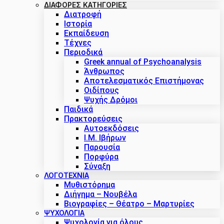
ΔΙΑΦΟΡΕΣ ΚΑΤΗΓΟΡΙΕΣ
Διατροφή
Ιστορία
Εκπαίδευση
Τέχνες
Περιοδικά
Greek annual of Psychoanalysis
Άνθρωπος
Αποτελεσματικός Επιστήμονας
Οιδίπους
Ψυχής Δρόμοι
Παιδικά
Πρακτoρεύσεις
Αυτοεκδόσεις
Ι.Μ. Ιβήρων
Παρουσία
Πορφύρα
Σύναξη
ΛΟΓΟΤΕΧΝΙΑ
Μυθιστόρημα
Διήγημα – Νουβέλα
Βιογραφίες – Θέατρο – Μαρτυρίες
ΨΥΧΟΛΟΓΙΑ
Ψυχολογία για όλους