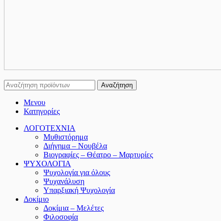
Αναζήτηση
Μενου
Κατηγορίες
ΛΟΓΟΤΕΧΝΙΑ
Μυθιστόρημα
Διήγημα – Νουβέλα
Βιογραφίες – Θέατρο – Μαρτυρίες
ΨΥΧΟΛΟΓΙΑ
Ψυχολογία για όλους
Ψυχανάλυση
Υπαρξιακή Ψυχολογία
Δοκίμιο
Δοκίμια – Μελέτες
Φιλοσοφία