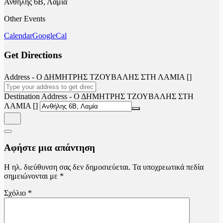
Ανθήλης 6Β, Λαμία
Other Events
Calendar
GoogleCal
Get Directions
Address - Ο ΔΗΜΗΤΡΗΣ ΤΖΟΥΒΑΛΗΣ ΣΤΗ ΛΑΜΙΑ []
Destination Address - Ο ΔΗΜΗΤΡΗΣ ΤΖΟΥΒΑΛΗΣ ΣΤΗ
ΛΑΜΙΑ []
Αφήστε μια απάντηση
Η ηλ. διεύθυνση σας δεν δημοσιεύεται.
Τα υποχρεωτικά πεδία
σημειώνονται με
*
Σχόλιο
*