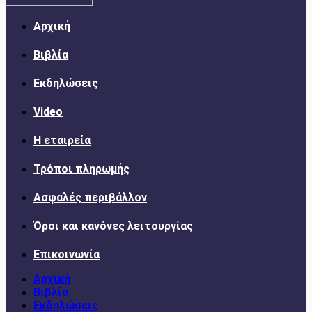
Αρχική
Βιβλία
Εκδηλώσεις
Video
Η εταιρεία
Τρόποι πληρωμής
Ασφαλές περιβάλλον
Όροι και κανόνες λειτουργίας
Επικοινωνία
Αρχική
Βιβλία
Εκδηλώσεις