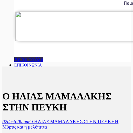
Ποιο
Δείτε τα όλα
ΕΠΙΚΟΙΝΩΝΙΑ
Ο ΗΛΙΑΣ ΜΑΜΑΛΑΚΗΣ
ΣΤΗΝ ΠΕΥΚΗ
02
dec
6:00 pm
Ο ΗΛΙΑΣ ΜΑΜΑΛΑΚΗΣ ΣΤΗΝ ΠΕΥΚΗ
Η
Μύρτις και η μελόπιττα