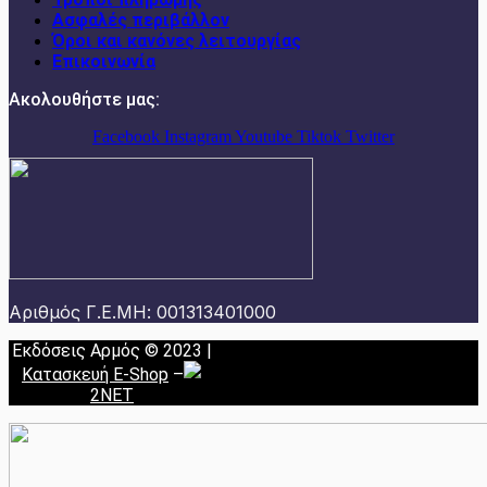
Ασφαλές περιβάλλον
Όροι και κανόνες λειτουργίας
Επικοινωνία
Ακολουθήστε μας:
Facebook
Instagram
Youtube
Tiktok
Twitter
Αριθμός Γ.Ε.ΜΗ: 001313401000
Εκδόσεις Αρμός © 2023 |
Κατασκευή E-Shop
–
2NET