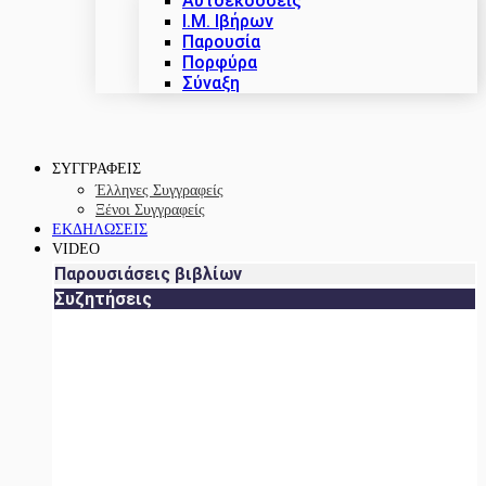
Αυτοεκδόσεις
Ι.Μ. Ιβήρων
Παρουσία
Πορφύρα
Σύναξη
ΣΥΓΓΡΑΦΕΙΣ
Έλληνες Συγγραφείς
Ξένοι Συγγραφείς
ΕΚΔΗΛΩΣΕΙΣ
VIDEO
Παρουσιάσεις βιβλίων
Συζητήσεις