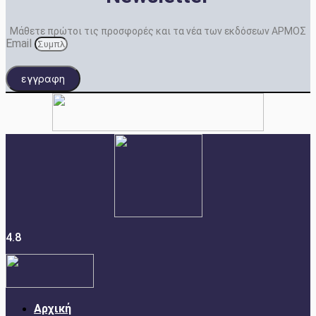
Μάθετε πρώτοι τις προσφορές και τα νέα των εκδόσεων ΑΡΜΟΣ
Email
εγγραφη
4.8
Αρχική