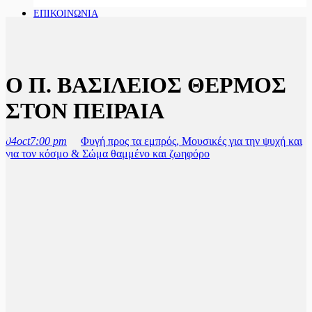
ΕΠΙΚΟΙΝΩΝΙΑ
Ο Π. ΒΑΣΙΛΕΙΟΣ ΘΕΡΜΟΣ
ΣΤΟΝ ΠΕΙΡΑΙΑ
04
oct
7:00 pm
Φυγή προς τα εμπρός, Μουσικές για την ψυχή και
για τον κόσμο & Σώμα θαμμένο και ζωηφόρο