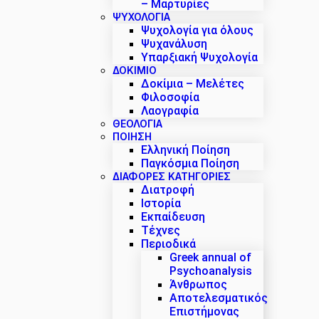
– Μαρτυρίες
ΨΥΧΟΛΟΓΙΑ
Ψυχολογία για όλους
Ψυχανάλυση
Υπαρξιακή Ψυχολογία
ΔΟΚΊΜΙΟ
Δοκίμια – Μελέτες
Φιλοσοφία
Λαογραφία
ΘΕΟΛΟΓΙΑ
ΠΟΙΗΣΗ
Ελληνική Ποίηση
Παγκόσμια Ποίηση
ΔΙΑΦΟΡΕΣ ΚΑΤΗΓΟΡΙΕΣ
Διατροφή
Ιστορία
Εκπαίδευση
Τέχνες
Περιοδικά
Greek annual of
Psychoanalysis
Άνθρωπος
Αποτελεσματικός
Επιστήμονας