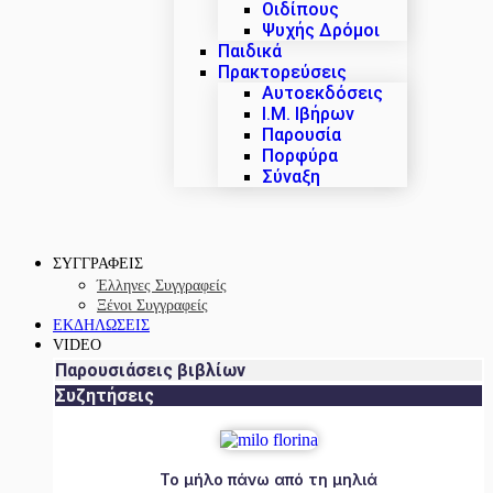
Οιδίπους
Ψυχής Δρόμοι
Παιδικά
Πρακτoρεύσεις
Αυτοεκδόσεις
Ι.Μ. Ιβήρων
Παρουσία
Πορφύρα
Σύναξη
ΣΥΓΓΡΑΦΕΙΣ
Έλληνες Συγγραφείς
Ξένοι Συγγραφείς
ΕΚΔΗΛΩΣΕΙΣ
VIDEO
Παρουσιάσεις βιβλίων
Συζητήσεις
Το μήλο πάνω από τη μηλιά