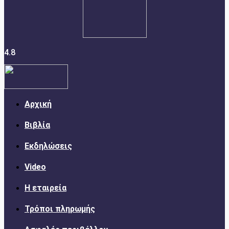
4.8
Αρχική
Βιβλία
Εκδηλώσεις
Video
Η εταιρεία
Τρόποι πληρωμής