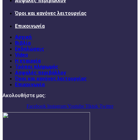
Ασφαλές περιβάλλον
Όροι και κανόνες λειτουργίας
Επικοινωνία
Αρχική
Βιβλία
Εκδηλώσεις
Video
Η εταιρεία
Τρόποι πληρωμής
Ασφαλές περιβάλλον
Όροι και κανόνες λειτουργίας
Επικοινωνία
Ακολουθήστε μας:
Facebook
Instagram
Youtube
Tiktok
Twitter