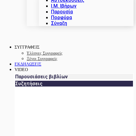
Αυτοεκδόσεις
Ι.Μ. Ιβήρων
Παρουσία
Πορφύρα
Σύναξη
ΣΥΓΓΡΑΦΕΙΣ
Έλληνες Συγγραφείς
Ξένοι Συγγραφείς
ΕΚΔΗΛΩΣΕΙΣ
VIDEO
Παρουσιάσεις βιβλίων
Συζητήσεις