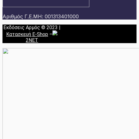
Αριθμός Γ.Ε.ΜΗ: 001313401000
Εκδόσεις Αρμός © 2023 |
Κατασκευή E-Shop
–
2NET