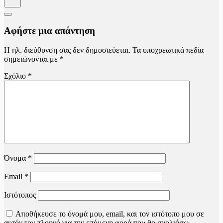
Αφήστε μια απάντηση
Η ηλ. διεύθυνση σας δεν δημοσιεύεται.
Τα υποχρεωτικά πεδία
σημειώνονται με
*
Σχόλιο
*
Όνομα
*
Email
*
Ιστότοπος
Αποθήκευσε το όνομά μου, email, και τον ιστότοπο μου σε
αυτόν τον πλοηγό για την επόμενη φορά που θα σχολιάσω.