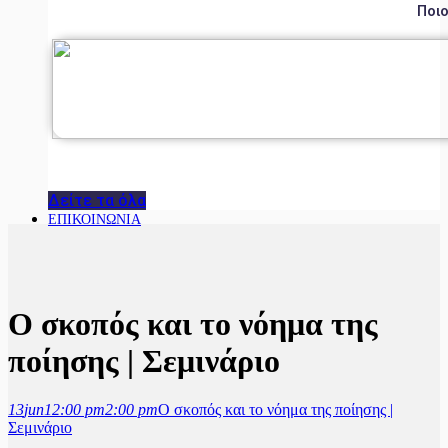
Ποιο
Δείτε τα όλα
ΕΠΙΚΟΙΝΩΝΙΑ
Ο σκοπός και το νόημα της
ποίησης | Σεμινάριο
13
jun
12:00 pm
2:00 pm
Ο σκοπός και το νόημα της ποίησης |
Σεμινάριο