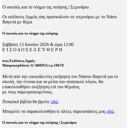
Ο σκοπός και το νόημα της ποίησης | Σεμινάριο
Οι εκδόσεις Αρμός σας προσκαλούν σε σεμινάριο με το Νάσο
Βαγενά με θέμα
Ο σκοπός και το νόημα της ποίησης
Σαββατο 13 Ιουνίου 2026 & ώρα 12:00
Ε Ί Σ Ο Δ Ο Σ Ε Λ Ε Ύ Θ Ε Ρ Η
στις Εκδόσεις Αρμός
Μαυροκορδάτου 11 ΑΘΗΝΑ τ.κ.10678
Μετά από την εικοσάλεπτη εισήγηση του Νάσου Βαγενά για το
σκοπό, την έννοια και τα μέσα του ποιητικού λόγου, θα
επακολουθήσει συζήτηση επί του θέματος
με τους παρευρισκομένους.
Ποιητικά βιβλία θα βρείτε
εδώ
Μπορείτε να παρακολουθήσετε άλλες παρουσιάσεις μας
εδώ
.
Ο σκοπός και το νόημα της ποίησης | Σεμινάριο