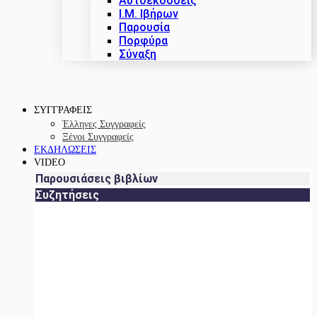
Αυτοεκδόσεις
Ι.Μ. Ιβήρων
Παρουσία
Πορφύρα
Σύναξη
ΣΥΓΓΡΑΦΕΙΣ
Έλληνες Συγγραφείς
Ξένοι Συγγραφείς
ΕΚΔΗΛΩΣΕΙΣ
VIDEO
Παρουσιάσεις βιβλίων
Συζητήσεις