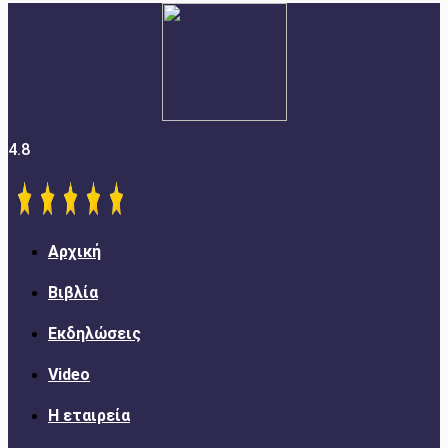
4.8
Αρχική
Βιβλία
Εκδηλώσεις
Video
Η εταιρεία