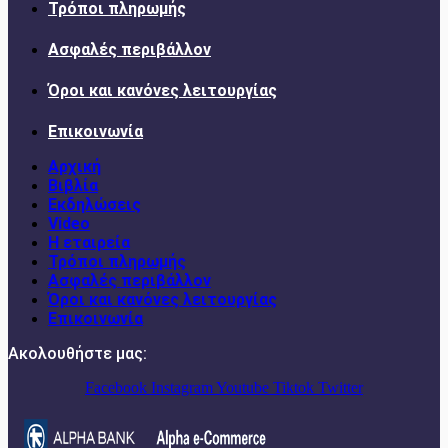
Τρόποι πληρωμής
Ασφαλές περιβάλλον
Όροι και κανόνες λειτουργίας
Επικοινωνία
Αρχική
Βιβλία
Εκδηλώσεις
Video
Η εταιρεία
Τρόποι πληρωμής
Ασφαλές περιβάλλον
Όροι και κανόνες λειτουργίας
Επικοινωνία
Ακολουθήστε μας:
Facebook
Instagram
Youtube
Tiktok
Twitter