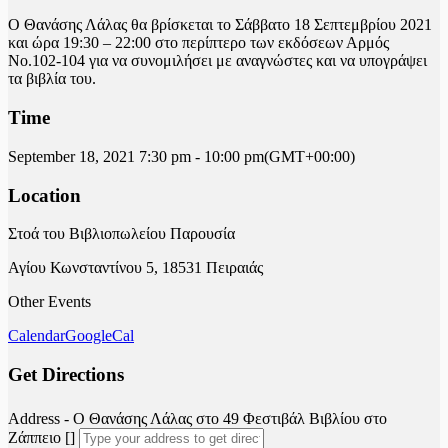
Ο Θανάσης Λάλας θα βρίσκεται το Σάββατο 18 Σεπτεμβρίου 2021
και ώρα 19:30 – 22:00 στο περίπτερο των εκδόσεων Αρμός
Νο.102-104 για να συνομιλήσει με αναγνώστες και να υπογράψει
τα βιβλία του.
Time
September 18, 2021
7:30 pm
-
10:00 pm
(GMT+00:00)
Location
Στοά του Βιβλιοπωλείου Παρουσία
Αγίου Κωνσταντίνου 5, 18531 Πειραιάς
Other Events
Calendar
GoogleCal
Get Directions
Address - Ο Θανάσης Λάλας στο 49 Φεστιβάλ Βιβλίου στο
Ζάππειο []