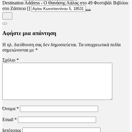
Destination Address - Ο Θανάσης Λάλας στο 49 Φεστιβάλ Βιβλίου
στο Ζάππειο []
Αφήστε μια απάντηση
Η ηλ. διεύθυνση σας δεν δημοσιεύεται.
Τα υποχρεωτικά πεδία
σημειώνονται με
*
Σχόλιο
*
Όνομα
*
Email
*
Ιστότοπος