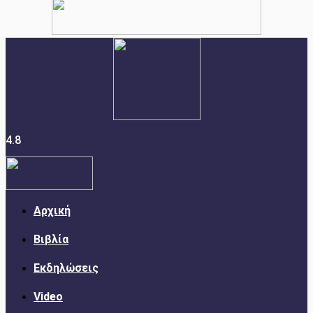
4.8
Αρχική
Βιβλία
Εκδηλώσεις
Video