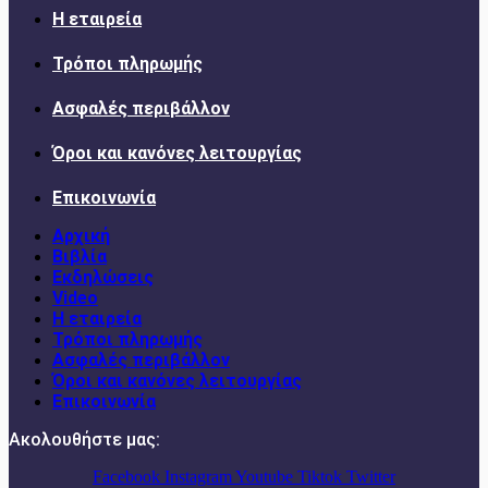
Η εταιρεία
Τρόποι πληρωμής
Ασφαλές περιβάλλον
Όροι και κανόνες λειτουργίας
Επικοινωνία
Αρχική
Βιβλία
Εκδηλώσεις
Video
Η εταιρεία
Τρόποι πληρωμής
Ασφαλές περιβάλλον
Όροι και κανόνες λειτουργίας
Επικοινωνία
Ακολουθήστε μας:
Facebook
Instagram
Youtube
Tiktok
Twitter