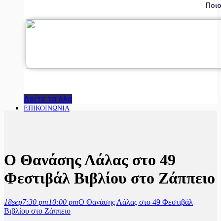
Ποιο
Δείτε τα όλα
ΕΠΙΚΟΙΝΩΝΙΑ
Ο Θανάσης Λάλας στο 49
Φεστιβάλ Βιβλίου στο Ζάππειο
18
sep
7:30 pm
10:00 pm
Ο Θανάσης Λάλας στο 49 Φεστιβάλ
Βιβλίου στο Ζάππειο