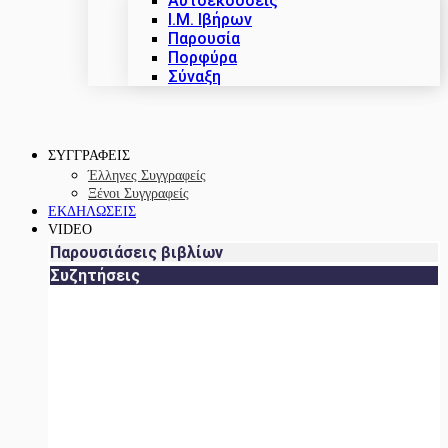
Αυτοεκδόσεις
Ι.Μ. Ιβήρων
Παρουσία
Πορφύρα
Σύναξη
ΣΥΓΓΡΑΦΕΙΣ
Έλληνες Συγγραφείς
Ξένοι Συγγραφείς
ΕΚΔΗΛΩΣΕΙΣ
VIDEO
Παρουσιάσεις βιβλίων
Συζητήσεις