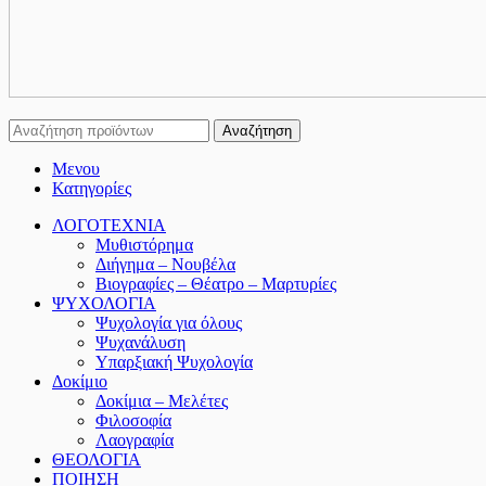
Αναζήτηση
Μενου
Κατηγορίες
ΛΟΓΟΤΕΧΝΙΑ
Μυθιστόρημα
Διήγημα – Νουβέλα
Βιογραφίες – Θέατρο – Μαρτυρίες
ΨΥΧΟΛΟΓΙΑ
Ψυχολογία για όλους
Ψυχανάλυση
Υπαρξιακή Ψυχολογία
Δοκίμιο
Δοκίμια – Μελέτες
Φιλοσοφία
Λαογραφία
ΘΕΟΛΟΓΙΑ
ΠΟΙΗΣΗ