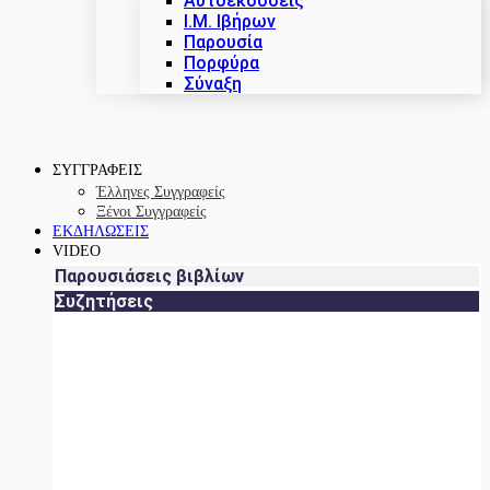
Αυτοεκδόσεις
Ι.Μ. Ιβήρων
Παρουσία
Πορφύρα
Σύναξη
ΣΥΓΓΡΑΦΕΙΣ
Έλληνες Συγγραφείς
Ξένοι Συγγραφείς
ΕΚΔΗΛΩΣΕΙΣ
VIDEO
Παρουσιάσεις βιβλίων
Συζητήσεις