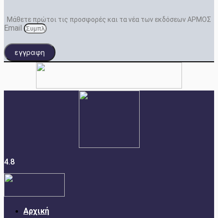
Μάθετε πρώτοι τις προσφορές και τα νέα των εκδόσεων ΑΡΜΟΣ
Email
εγγραφη
4.8
Αρχική