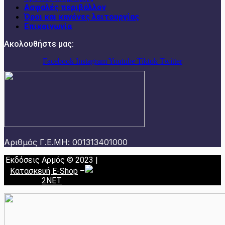
Ασφαλές περιβάλλον
Όροι και κανόνες λειτουργίας
Επικοινωνία
Ακολουθήστε μας:
Facebook
Instagram
Youtube
Tiktok
Twitter
Αριθμός Γ.Ε.ΜΗ: 001313401000
Εκδόσεις Αρμός © 2023 |
Κατασκευή E-Shop
–
2NET