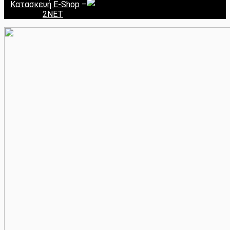
Κατασκευή E-Shop
–
2NET