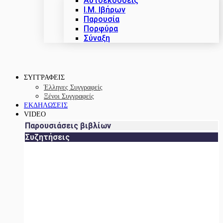
Αυτοεκδόσεις
Ι.Μ. Ιβήρων
Παρουσία
Πορφύρα
Σύναξη
ΣΥΓΓΡΑΦΕΙΣ
Έλληνες Συγγραφείς
Ξένοι Συγγραφείς
ΕΚΔΗΛΩΣΕΙΣ
VIDEO
Παρουσιάσεις βιβλίων
Συζητήσεις