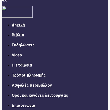
4.8
Αρχική
Βιβλία
Εκδηλώσεις
Video
Η εταιρεία
Τρόποι πληρωμής
Ασφαλές περιβάλλον
Όροι και κανόνες λειτουργίας
Επικοινωνία