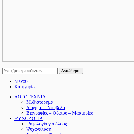
Αναζήτηση
Μενου
Κατηγορίες
ΛΟΓΟΤΕΧΝΙΑ
Μυθιστόρημα
Διήγημα – Νουβέλα
Βιογραφίες – Θέατρο – Μαρτυρίες
ΨΥΧΟΛΟΓΙΑ
Ψυχολογία για όλους
Ψυχανάλυση