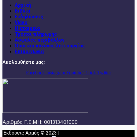
Αρχική
Βιβλία
Εκδηλώσεις
Video
Η εταιρεία
Τρόποι πληρωμής
Ασφαλές περιβάλλον
Όροι και κανόνες λειτουργίας
Επικοινωνία
Ακολουθήστε μας:
Facebook
Instagram
Youtube
Tiktok
Twitter
Αριθμός Γ.Ε.ΜΗ: 001313401000
Εκδόσεις Αρμός © 2023 |