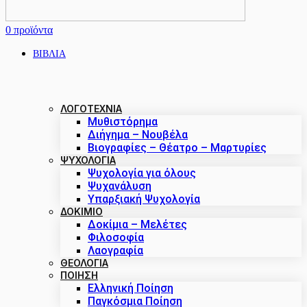
0
προϊόντα
ΒΙΒΛΙΑ
ΛΟΓΟΤΕΧΝΙΑ
Μυθιστόρημα
Διήγημα – Νουβέλα
Βιογραφίες – Θέατρο – Μαρτυρίες
ΨΥΧΟΛΟΓΙΑ
Ψυχολογία για όλους
Ψυχανάλυση
Υπαρξιακή Ψυχολογία
ΔΟΚΊΜΙΟ
Δοκίμια – Μελέτες
Φιλοσοφία
Λαογραφία
ΘΕΟΛΟΓΙΑ
ΠΟΙΗΣΗ
Ελληνική Ποίηση
Παγκόσμια Ποίηση