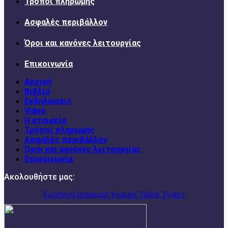
Τρόποι πληρωμής
Ασφαλές περιβάλλον
Όροι και κανόνες λειτουργίας
Επικοινωνία
Αρχική
Βιβλία
Εκδηλώσεις
Video
Η εταιρεία
Τρόποι πληρωμής
Ασφαλές περιβάλλον
Όροι και κανόνες λειτουργίας
Επικοινωνία
Ακολουθήστε μας:
Facebook
Instagram
Youtube
Tiktok
Twitter