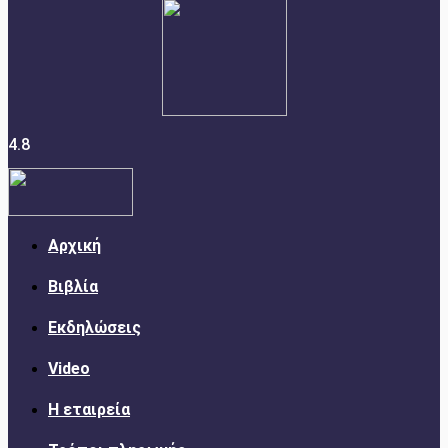
4.8
Αρχική
Βιβλία
Εκδηλώσεις
Video
Η εταιρεία