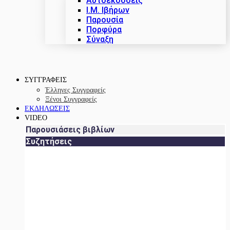
Αυτοεκδόσεις
Ι.Μ. Ιβήρων
Παρουσία
Πορφύρα
Σύναξη
ΣΥΓΓΡΑΦΕΙΣ
Έλληνες Συγγραφείς
Ξένοι Συγγραφείς
ΕΚΔΗΛΩΣΕΙΣ
VIDEO
Παρουσιάσεις βιβλίων
Συζητήσεις