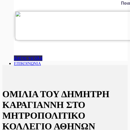
Ποιο
Δείτε τα όλα
ΕΠΙΚΟΙΝΩΝΙΑ
ΟΜΙΛΙΑ ΤΟΥ ΔΗΜΗΤΡΗ
ΚΑΡΑΓΙΑΝΝΗ ΣΤΟ
ΜΗΤΡΟΠΟΛΙΤΙΚΟ
ΚΟΛΛΕΓΙΟ ΑΘΗΝΩΝ