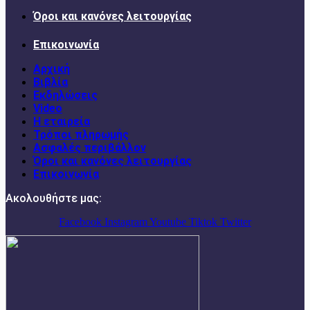
Όροι και κανόνες λειτουργίας
Επικοινωνία
Αρχική
Βιβλία
Εκδηλώσεις
Video
Η εταιρεία
Τρόποι πληρωμής
Ασφαλές περιβάλλον
Όροι και κανόνες λειτουργίας
Επικοινωνία
Ακολουθήστε μας:
Facebook
Instagram
Youtube
Tiktok
Twitter