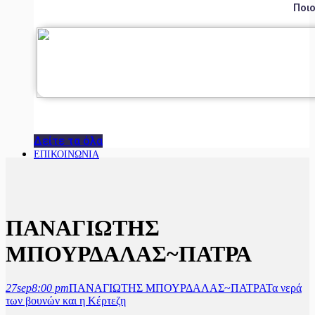
Ποιο
Δείτε τα όλα
ΕΠΙΚΟΙΝΩΝΙΑ
ΠΑΝΑΓΙΩΤΗΣ
ΜΠΟΥΡΔΑΛΑΣ~ΠΑΤΡΑ
27
sep
8:00 pm
ΠΑΝΑΓΙΩΤΗΣ ΜΠΟΥΡΔΑΛΑΣ~ΠΑΤΡΑ
Τα νερά
των βουνών και η Κέρτεζη