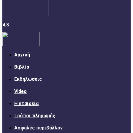
4.8
Αρχική
Βιβλία
Εκδηλώσεις
Video
Η εταιρεία
Τρόποι πληρωμής
Ασφαλές περιβάλλον