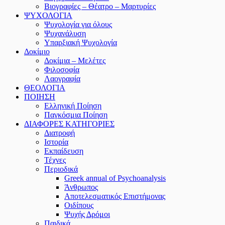
Βιογραφίες – Θέατρο – Μαρτυρίες
ΨΥΧΟΛΟΓΙΑ
Ψυχολογία για όλους
Ψυχανάλυση
Υπαρξιακή Ψυχολογία
Δοκίμιο
Δοκίμια – Μελέτες
Φιλοσοφία
Λαογραφία
ΘΕΟΛΟΓΙΑ
ΠΟΙΗΣΗ
Ελληνική Ποίηση
Παγκόσμια Ποίηση
ΔΙΑΦΟΡΕΣ ΚΑΤΗΓΟΡΙΕΣ
Διατροφή
Ιστορία
Εκπαίδευση
Τέχνες
Περιοδικά
Greek annual of Psychoanalysis
Άνθρωπος
Αποτελεσματικός Επιστήμονας
Οιδίπους
Ψυχής Δρόμοι
Παιδικά