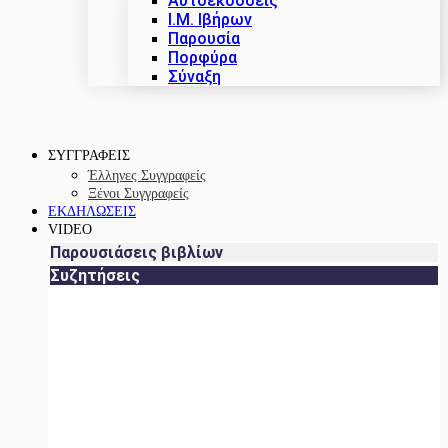
Αυτοεκδόσεις
Ι.Μ. Ιβήρων
Παρουσία
Πορφύρα
Σύναξη
ΣΥΓΓΡΑΦΕΙΣ
Έλληνες Συγγραφείς
Ξένοι Συγγραφείς
ΕΚΔΗΛΩΣΕΙΣ
VIDEO
Παρουσιάσεις βιβλίων
Συζητήσεις