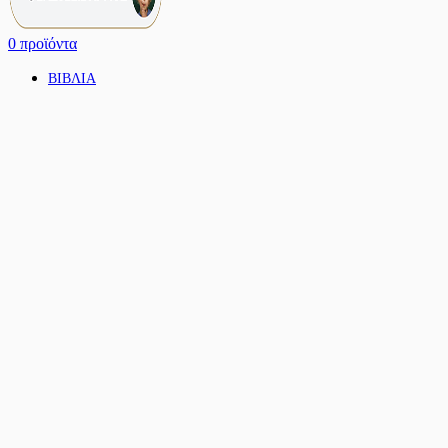
0
προϊόντα
ΒΙΒΛΙΑ