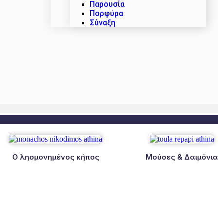
Παρουσία
Πορφύρα
Σύναξη
Ο λησμονημένος κήπος
Μούσες & Δαιμόνι