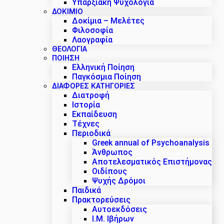
Υπαρξιακή Ψυχολογία
ΔΟΚΊΜΙΟ
Δοκίμια – Μελέτες
Φιλοσοφία
Λαογραφία
ΘΕΟΛΟΓΙΑ
ΠΟΙΗΣΗ
Ελληνική Ποίηση
Παγκόσμια Ποίηση
ΔΙΑΦΟΡΕΣ ΚΑΤΗΓΟΡΙΕΣ
Διατροφή
Ιστορία
Εκπαίδευση
Τέχνες
Περιοδικά
Greek annual of Psychoanalysis
Άνθρωπος
Αποτελεσματικός Επιστήμονας
Οιδίπους
Ψυχής Δρόμοι
Παιδικά
Πρακτoρεύσεις
Αυτοεκδόσεις
Ι.Μ. Ιβήρων