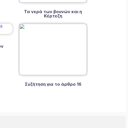
Τα νερά των βουνών και η
Κέρτεζη
ον
Συζήτηση για το άρθρο 16