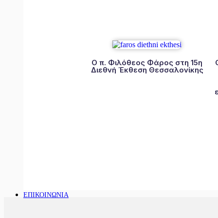
Ο π. Φιλόθεος Φάρος στη 15η
Διεθνή Έκθεση Θεσσαλονίκης
ΕΠΙΚΟΙΝΩΝΙΑ