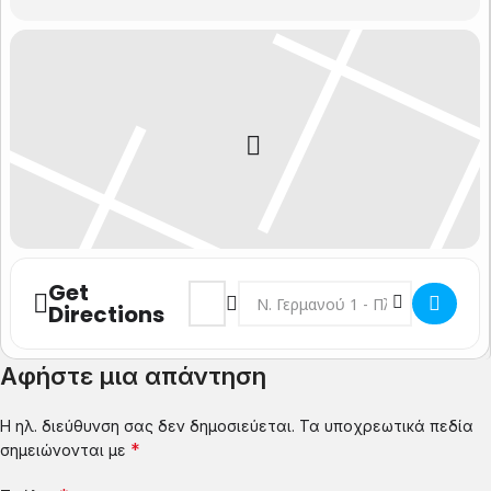
Get
Address - Θεσσαλονίκη Ιάκωβος Μαρτίδης
Destination Address - Θεσσαλονίκ
Directions
Αφήστε μια απάντηση
Η ηλ. διεύθυνση σας δεν δημοσιεύεται.
Τα υποχρεωτικά πεδία
*
σημειώνονται με