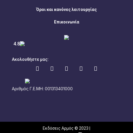
Όροι και κανόνες λειτουργίας
Επικοινωνία
4.8
Ακολουθήστε μας:
Αριθμός Γ.Ε.ΜΗ: 001313401000
Εκδόσεις Αρμός © 2023 |