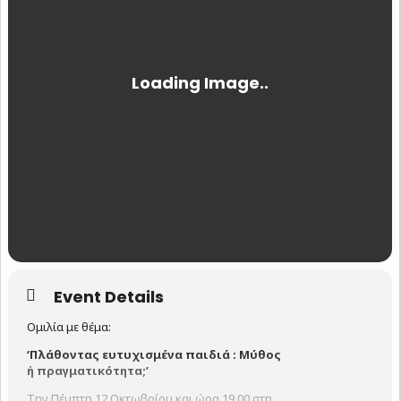
Event Details
Ομιλία με θέμα:
‘Πλάθοντας ευτυχισμένα παιδιά : Μύθος
ή πραγματικότητα;’
Την Πέμπτη 12 Οκτωβρίου και ώρα 19.00 στη