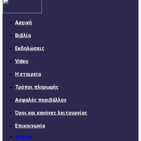
Αρχική
Βιβλία
Εκδηλώσεις
Video
Η εταιρεία
Τρόποι πληρωμής
Ασφαλές περιβάλλον
Όροι και κανόνες λειτουργίας
Επικοινωνία
Αρχική