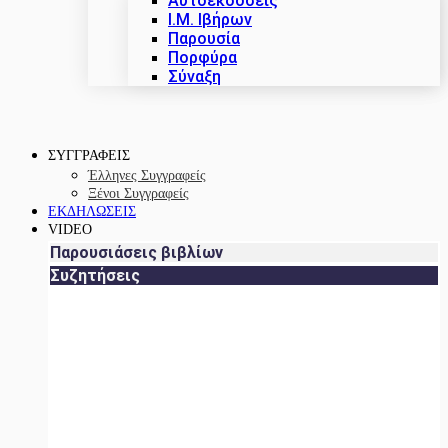
Αυτοεκδόσεις
Ι.Μ. Ιβήρων
Παρουσία
Πορφύρα
Σύναξη
ΣΥΓΓΡΑΦΕΙΣ
Έλληνες Συγγραφείς
Ξένοι Συγγραφείς
ΕΚΔΗΛΩΣΕΙΣ
VIDEO
Παρουσιάσεις βιβλίων
Συζητήσεις