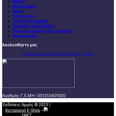
Βιβλία
Εκδηλώσεις
Video
Η εταιρεία
Τρόποι πληρωμής
Ασφαλές περιβάλλον
Όροι και κανόνες λειτουργίας
Επικοινωνία
Ακολουθήστε μας:
Facebook
Instagram
Youtube
Tiktok
Twitter
Αριθμός Γ.Ε.ΜΗ: 001313401000
Εκδόσεις Αρμός © 2023 |
Κατασκευή E-Shop
–
2NET