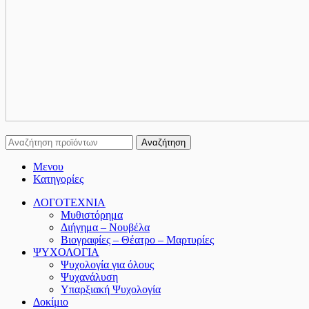
Αναζήτηση
Μενου
Κατηγορίες
ΛΟΓΟΤΕΧΝΙΑ
Μυθιστόρημα
Διήγημα – Νουβέλα
Βιογραφίες – Θέατρο – Μαρτυρίες
ΨΥΧΟΛΟΓΙΑ
Ψυχολογία για όλους
Ψυχανάλυση
Υπαρξιακή Ψυχολογία
Δοκίμιο