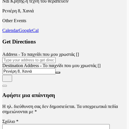
Ndi Κρήτης-η τέχνη του θεραπεύειν
Ρενιέρη 8, Χανιά
Other Events
Calendar
GoogleCal
Get Directions
Address - Το παιχνίδι που μου χρωστάς []
Destination Address - Το παιχνίδι που μου χρωστάς []
Αφήστε μια απάντηση
Η ηλ. διεύθυνση σας δεν δημοσιεύεται.
Τα υποχρεωτικά πεδία
σημειώνονται με
*
Σχόλιο
*