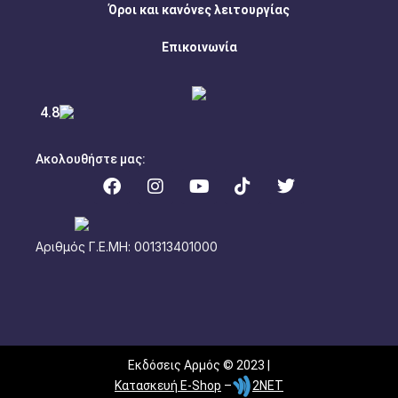
Όροι και κανόνες λειτουργίας
Επικοινωνία
4.8
Ακολουθήστε μας:
Αριθμός Γ.Ε.ΜΗ: 001313401000
Εκδόσεις Αρμός © 2023 |
Κατασκευή E-Shop
–
2NET