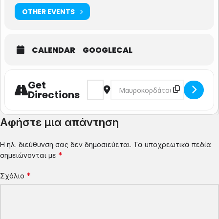
OTHER EVENTS
CALENDAR
GOOGLECAL
Get
Address - "Συμβουλές για Αναίμακτα Δι
Destination Address - "Συμβουλ
Directions
Αφήστε μια απάντηση
Η ηλ. διεύθυνση σας δεν δημοσιεύεται.
Τα υποχρεωτικά πεδία
*
σημειώνονται με
*
Σχόλιο