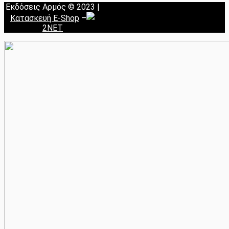
Εκδόσεις Αρμός © 2023 |
Κατασκευή E-Shop
–
2NET