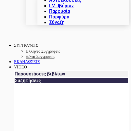
Αυτοεκδόσεις
Ι.Μ. Ιβήρων
Παρουσία
Πορφύρα
Σύναξη
ΣΥΓΓΡΑΦΕΙΣ
Έλληνες Συγγραφείς
Ξένοι Συγγραφείς
ΕΚΔΗΛΩΣΕΙΣ
VIDEO
Παρουσιάσεις βιβλίων
Συζητήσεις