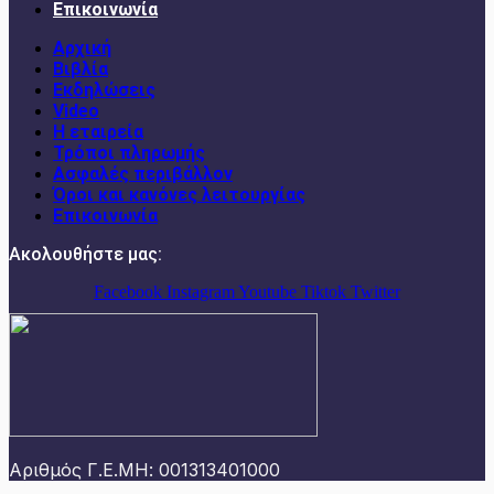
Επικοινωνία
Αρχική
Βιβλία
Εκδηλώσεις
Video
Η εταιρεία
Τρόποι πληρωμής
Ασφαλές περιβάλλον
Όροι και κανόνες λειτουργίας
Επικοινωνία
Ακολουθήστε μας:
Facebook
Instagram
Youtube
Tiktok
Twitter
Αριθμός Γ.Ε.ΜΗ: 001313401000