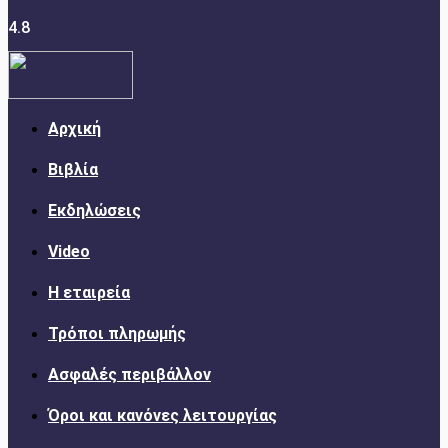
4.8
Αρχική
Βιβλία
Εκδηλώσεις
Video
Η εταιρεία
Τρόποι πληρωμής
Ασφαλές περιβάλλον
Όροι και κανόνες λειτουργίας