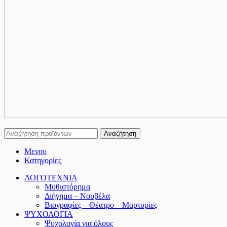
Αναζήτηση
Μενου
Κατηγορίες
ΛΟΓΟΤΕΧΝΙΑ
Μυθιστόρημα
Διήγημα – Νουβέλα
Βιογραφίες – Θέατρο – Μαρτυρίες
ΨΥΧΟΛΟΓΙΑ
Ψυχολογία για όλους