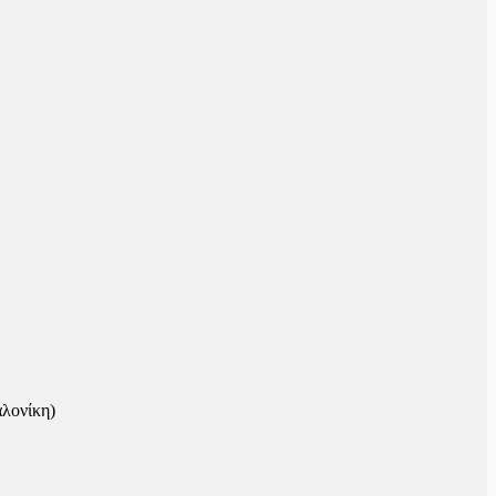
λονίκη)