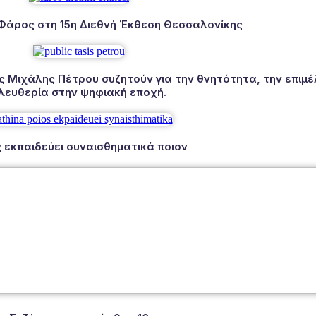
 Φάρος στη 15η Διεθνή Έκθεση Θεσσαλονίκης
Μιχάλης Πέτρου συζητούν για την θνητότητα, την επιμέλ
λευθερία στην ψηφιακή εποχή.
 εκπαιδεύει συναισθηματικά ποιον