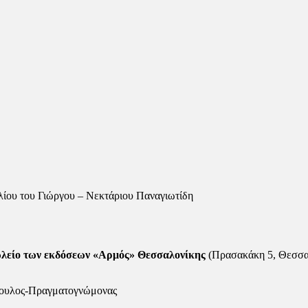
λίου του Γιώργου – Νεκτάριου Παναγιωτίδη
πωλείο των εκδόσεων «Αρμός» Θεσσαλονίκης
(Πρασακάκη 5, Θεσσα
βουλος-Πραγματογνώμονας