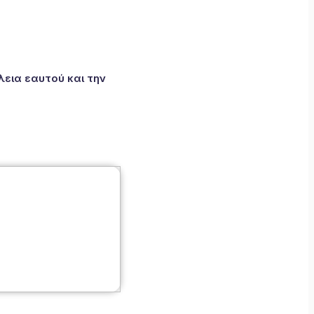
εια εαυτού και την