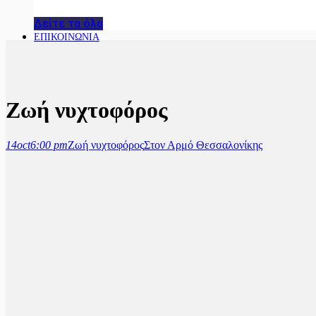
Δείτε τα όλα
ΕΠΙΚΟΙΝΩΝΙΑ
Ζωή νυχτοφόρος
14
oct
6:00 pm
Ζωή νυχτοφόρος
Στον Αρμό Θεσσαλονίκης