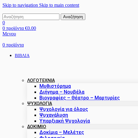
Skip to navigation
Skip to main content
Αναζήτηση
0
0
προϊόντα
€
0.00
Μενου
0
προϊόντα
ΒΙΒΛΙΑ
ΛΟΓΟΤΕΧΝΙΑ
Μυθιστόρημα
Διήγημα – Νουβέλα
Βιογραφίες – Θέατρο – Μαρτυρίες
ΨΥΧΟΛΟΓΙΑ
Ψυχολογία για όλους
Ψυχανάλυση
Υπαρξιακή Ψυχολογία
ΔΟΚΊΜΙΟ
Δοκίμια – Μελέτες