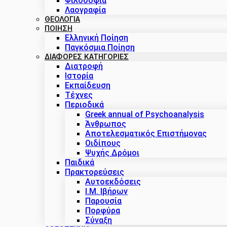
Φιλοσοφία
Λαογραφία
ΘΕΟΛΟΓΙΑ
ΠΟΙΗΣΗ
Ελληνική Ποίηση
Παγκόσμια Ποίηση
ΔΙΑΦΟΡΕΣ ΚΑΤΗΓΟΡΙΕΣ
Διατροφή
Ιστορία
Εκπαίδευση
Τέχνες
Περιοδικά
Greek annual of Psychoanalysis
Άνθρωπος
Αποτελεσματικός Επιστήμονας
Οιδίπους
Ψυχής Δρόμοι
Παιδικά
Πρακτoρεύσεις
Αυτοεκδόσεις
Ι.Μ. Ιβήρων
Παρουσία
Πορφύρα
Σύναξη