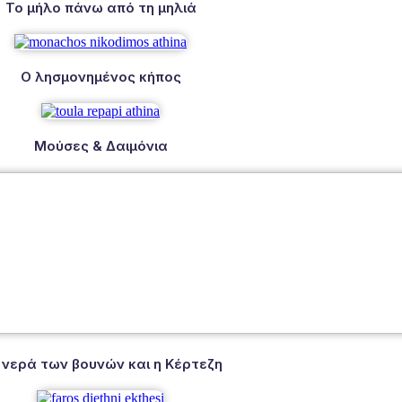
Το μήλο πάνω από τη μηλιά
Ο λησμονημένος κήπος
Μούσες & Δαιμόνια
 νερά των βουνών και η Κέρτεζη