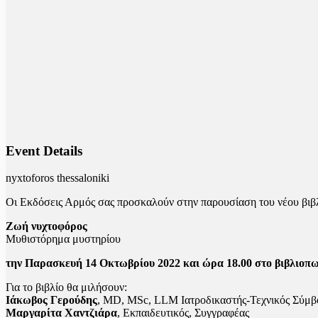
Event Details
nyxtoforos thessaloniki
Oι Εκδόσεις Αρμός σας προσκαλούν στην παρουσίαση του νέου βιβ
Ζωή νυχτοφόρος
Μυθιστόρημα μυστηρίου
την Παρασκευή 14 Οκτωβρίου 2022 και ώρα 18.00 στο βιβλιο
Για το βιβλίο θα μιλήσουν:
Ιάκωβος Γερούδης
, MD, MSc, LLM Ιατροδικαστής-Τεχνικός Σύμ
Μαργαρίτα Χαντζιάρα
, Εκπαιδευτικός, Συγγραφέας