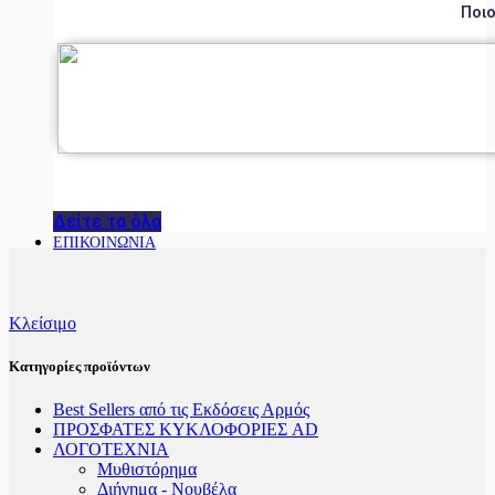
Ποιο
Δείτε τα όλα
ΕΠΙΚΟΙΝΩΝΙΑ
Κλείσιμο
Κατηγορίες προϊόντων
Best Sellers από τις Εκδόσεις Αρμός
ΠΡΟΣΦΑΤΕΣ ΚΥΚΛΟΦΟΡΙΕΣ AD
ΛΟΓΟΤΕΧΝΙΑ
Μυθιστόρημα
Διήγημα - Νουβέλα