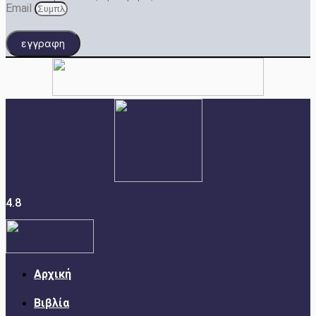
Email
εγγραφη
4.8
Αρχική
Βιβλία