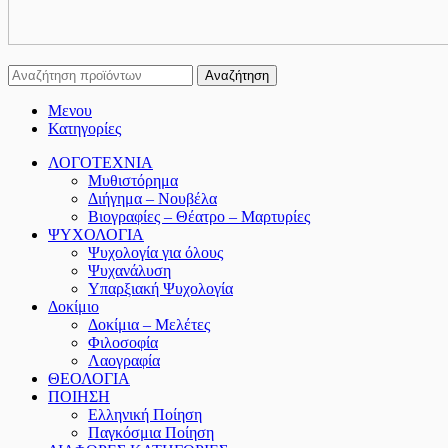
Αναζήτηση
Μενου
Κατηγορίες
ΛΟΓΟΤΕΧΝΙΑ
Μυθιστόρημα
Διήγημα – Νουβέλα
Βιογραφίες – Θέατρο – Μαρτυρίες
ΨΥΧΟΛΟΓΙΑ
Ψυχολογία για όλους
Ψυχανάλυση
Υπαρξιακή Ψυχολογία
Δοκίμιο
Δοκίμια – Μελέτες
Φιλοσοφία
Λαογραφία
ΘΕΟΛΟΓΙΑ
ΠΟΙΗΣΗ
Ελληνική Ποίηση
Παγκόσμια Ποίηση