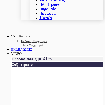
Αυτοεκδόσεις
Ι.Μ. Ιβήρων
Παρουσία
Πορφύρα
Σύναξη
ΣΥΓΓΡΑΦΕΙΣ
Έλληνες Συγγραφείς
Ξένοι Συγγραφείς
ΕΚΔΗΛΩΣΕΙΣ
VIDEO
Παρουσιάσεις βιβλίων
Συζητήσεις