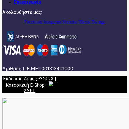
Επικοινωνία
Ακολουθήστε μας:
Facebook
Instagram
Youtube
Tiktok
Twitter
Αριθμός Γ.Ε.ΜΗ: 001313401000
Εκδόσεις Αρμός © 2023 |
Κατασκευή E-Shop
–
2NET