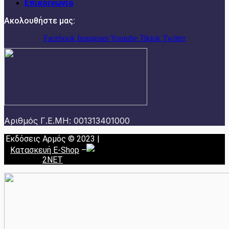
Επικοινωνία
Ακολουθήστε μας:
Facebook
Instagram
Youtube
Tiktok
Twitter
Αριθμός Γ.Ε.ΜΗ: 001313401000
Εκδόσεις Αρμός © 2023 |
Κατασκευή E-Shop
–
2NET