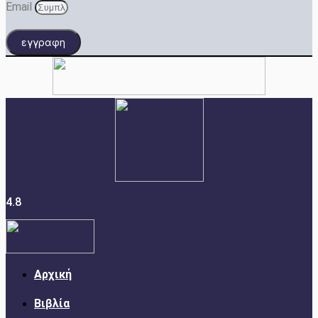
Email
εγγραφη
4.8
Αρχική
Βιβλία