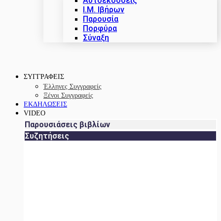
Αυτοεκδόσεις
Ι.Μ. Ιβήρων
Παρουσία
Πορφύρα
Σύναξη
ΣΥΓΓΡΑΦΕΙΣ
Έλληνες Συγγραφείς
Ξένοι Συγγραφείς
ΕΚΔΗΛΩΣΕΙΣ
VIDEO
Παρουσιάσεις βιβλίων
Συζητήσεις