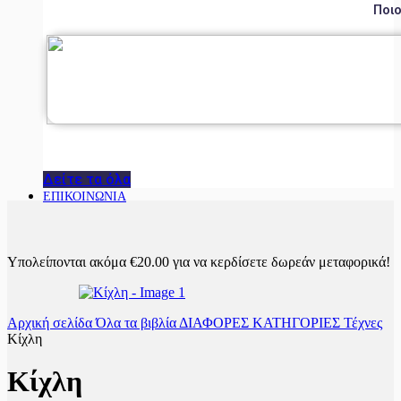
Ποιο
Δείτε τα όλα
ΕΠΙΚΟΙΝΩΝΙΑ
Υπολείπονται ακόμα
€
20.00
για να κερδίσετε δωρεάν μεταφορικά!
Αρχική σελίδα
Όλα τα βιβλία
ΔΙΑΦΟΡΕΣ ΚΑΤΗΓΟΡΙΕΣ
Τέχνες
Κίχλη
Κίχλη