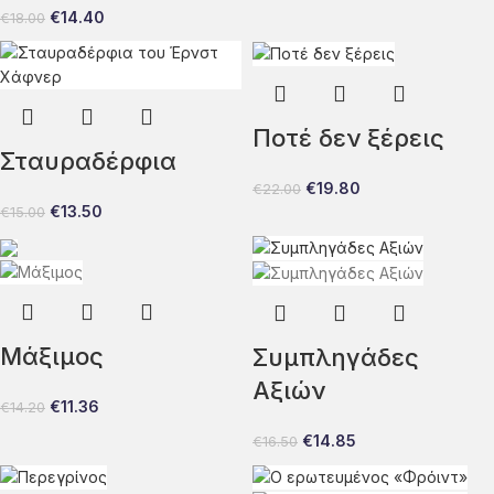
€
14.40
€
18.00
Ποτέ δεν ξέρεις
Σταυραδέρφια
€
19.80
€
22.00
€
13.50
€
15.00
Μάξιμος
Συμπληγάδες
Αξιών
€
11.36
€
14.20
€
14.85
€
16.50