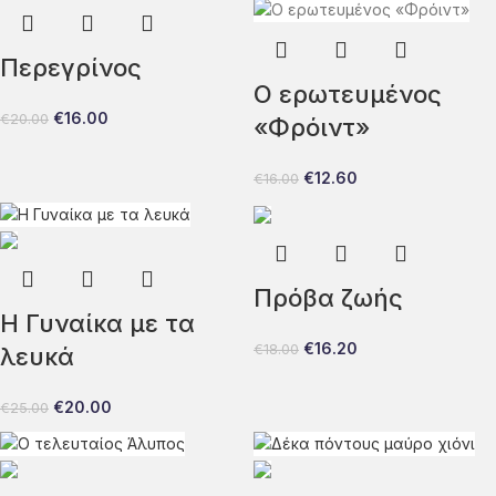
Περεγρίνος
Ο ερωτευμένος
€
16.00
€
20.00
«Φρόιντ»
€
12.60
€
16.00
Πρόβα ζωής
Η Γυναίκα με τα
€
16.20
€
18.00
λευκά
€
20.00
€
25.00