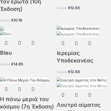
τον έρωτα (10η
Έκδοση)
€
12.60
€
14.00
€
10.18
€
12.72
Bleu
Ιερεμίας
Υποδεκανέας
€
14.85
€
16.50
€
12.60
€
14.00
Η πάνω μεριά του
Λουτρό αίματος
κόσμου (7η Έκδοση)