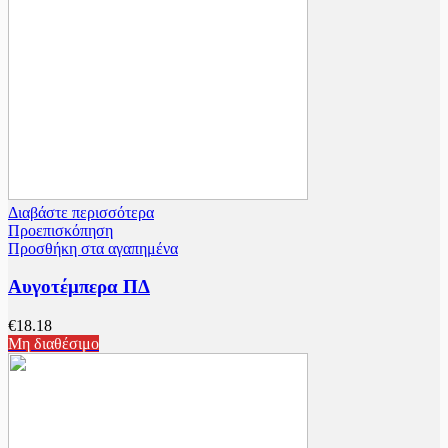
Διαβάστε περισσότερα
Προεπισκόπηση
Προσθήκη στα αγαπημένα
Αυγοτέμπερα ΠΔ
€
18.18
Μη διαθέσιμο