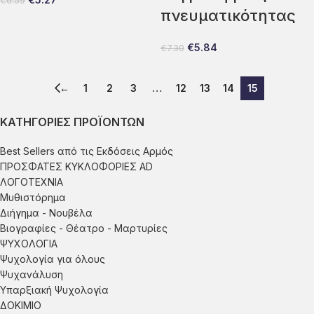
€
6.59
πνευματικότητας
€
5.84
€
7.30
←
1
2
3
…
12
13
14
15
ΚΑΤΗΓΟΡΊΕΣ ΠΡΟΪΌΝΤΩΝ
Best Sellers από τις Εκδόσεις Αρμός
ΠΡΟΣΦΑΤΕΣ ΚΥΚΛΟΦΟΡΙΕΣ AD
ΛΟΓΟΤΕΧΝΙΑ
Μυθιστόρημα
Διήγημα - Νουβέλα
Βιογραφίες - Θέατρο - Μαρτυρίες
ΨΥΧΟΛΟΓΙΑ
Ψυχολογία για όλους
Ψυχανάλυση
Υπαρξιακή Ψυχολογία
ΔΟΚΙΜΙΟ