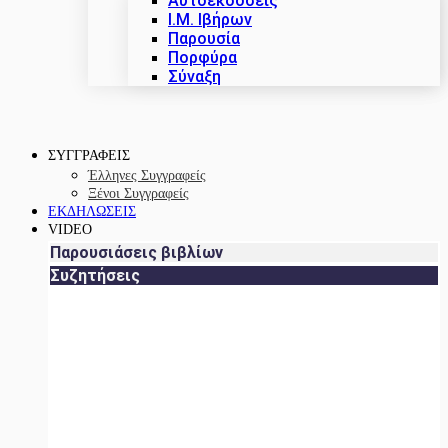
Αυτοεκδόσεις
Ι.Μ. Ιβήρων
Παρουσία
Πορφύρα
Σύναξη
ΣΥΓΓΡΑΦΕΙΣ
Έλληνες Συγγραφείς
Ξένοι Συγγραφείς
ΕΚΔΗΛΩΣΕΙΣ
VIDEO
Παρουσιάσεις βιβλίων
Συζητήσεις