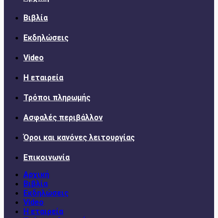
Βιβλία
Εκδηλώσεις
Video
Η εταιρεία
Τρόποι πληρωμής
Ασφαλές περιβάλλον
Όροι και κανόνες λειτουργίας
Επικοινωνία
Αρχική
Βιβλία
Εκδηλώσεις
Video
Η εταιρεία