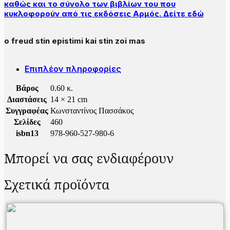
καθώς και το σύνολο των βιβλίων του που
κυκλοφορούν από τις εκδόσεις Αρμός. Δείτε εδώ
o freud stin epistimi kai stin zoi mas
Επιπλέον πληροφορίες
Βάρος
0.60 κ.
Διαστάσεις
14 × 21 cm
Συγγραφέας
Κωνσταντίνος Πασσάκος
Σελίδες
460
isbn13
978-960-527-980-6
Μπορεί να σας ενδιαφέρουν
Σχετικά προϊόντα