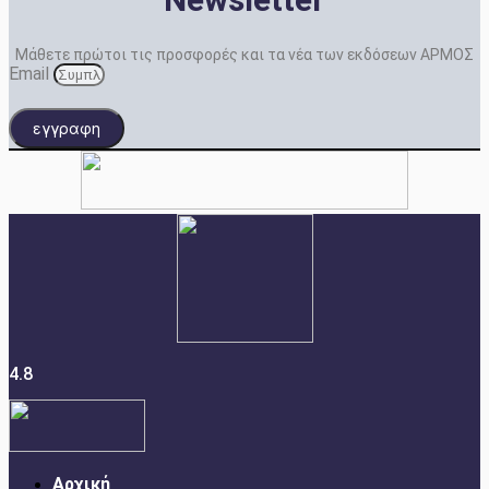
Μάθετε πρώτοι τις προσφορές και τα νέα των εκδόσεων ΑΡΜΟΣ
Email
εγγραφη
4.8
Αρχική