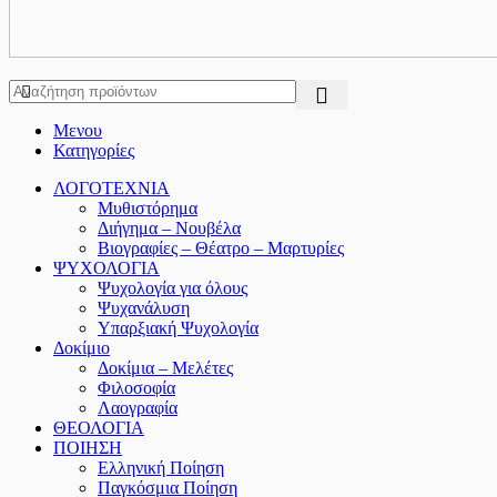
Μενου
Κατηγορίες
ΛΟΓΟΤΕΧΝΙΑ
Μυθιστόρημα
Διήγημα – Νουβέλα
Βιογραφίες – Θέατρο – Μαρτυρίες
ΨΥΧΟΛΟΓΙΑ
Ψυχολογία για όλους
Ψυχανάλυση
Υπαρξιακή Ψυχολογία
Δοκίμιο
Δοκίμια – Μελέτες
Φιλοσοφία
Λαογραφία
ΘΕΟΛΟΓΙΑ
ΠΟΙΗΣΗ
Ελληνική Ποίηση
Παγκόσμια Ποίηση