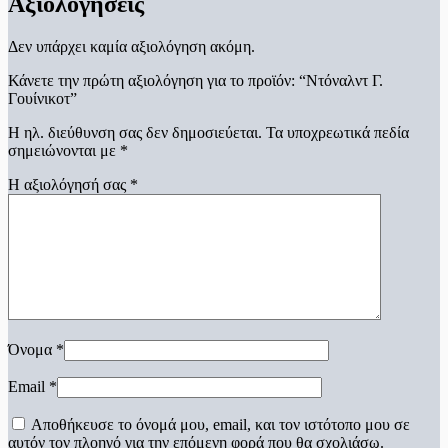
Αξιολογήσεις
Δεν υπάρχει καμία αξιολόγηση ακόμη.
Κάνετε την πρώτη αξιολόγηση για το προϊόν: “Ντόναλντ Γ.
Γουίνικοτ”
Η ηλ. διεύθυνση σας δεν δημοσιεύεται.
Τα υποχρεωτικά πεδία
σημειώνονται με
*
Η αξιολόγησή σας
*
Όνομα
*
Email
*
Αποθήκευσε το όνομά μου, email, και τον ιστότοπο μου σε
αυτόν τον πλοηγό για την επόμενη φορά που θα σχολιάσω.