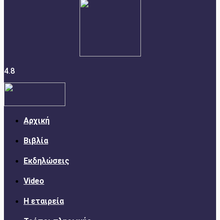
4.8
Αρχική
Βιβλία
Εκδηλώσεις
Video
Η εταιρεία