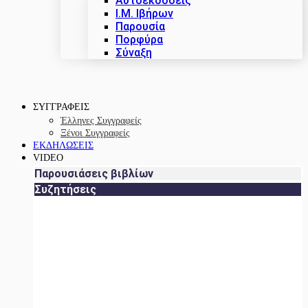
Αυτοεκδόσεις
Ι.Μ. Ιβήρων
Παρουσία
Πορφύρα
Σύναξη
ΣΥΓΓΡΑΦΕΙΣ
Έλληνες Συγγραφείς
Ξένοι Συγγραφείς
ΕΚΔΗΛΩΣΕΙΣ
VIDEO
Παρουσιάσεις βιβλίων
Συζητήσεις