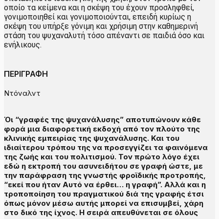
οποίο τα κείμενα και η σκέψη του έχουν προσληφθεί,
γονιμοποιηθεί και γονιμοποιούνται, επειδή κυρίως η
σκέψη του υπήρξε γόνιμη και χρήσιμη στην καθημερινή
στάση του ψυχαναλυτή τόσο απέναντι σε παιδιά όσο και
ενήλικους.
ΠΕΡΙΓΡΑΦΗ
Ντόναλντ
Όι “γραφές της ψυχανάλυσης” αποτυπώνουν κάθε
φορά μια διαφορετική εκδοχή από τον πλούτο της
κλινικής εμπειρίας της ψυχανάλυσης. Και του
ιδιαίτερου τρόπου της να προσεγγίζει τα φαινόμενα
της ζωής και του πολιτισμού. Τον πρώτο λόγο έχει
εδώ η εκτροπή του ασυνειδήτου σε γραφή ώστε, με
την παράφραση της γνωστής φροϊδικής προτροπής,
“εκεί που ήταν Αυτό να έρθει… η γραφή”. Αλλά και η
τροποποίηση του πραγματικού διά της γραφής έτσι
όπως μόνον μέσω αυτής μπορεί να επισυμβεί, χάρη
στο δικό της ίχνος. Η σειρά απευθύνεται σε όλους