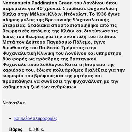
Νοσοκομείο Paddington Green του Λονδίνου όπου
παρέμεινε για 40 χρόνια. Σπούδασε ψυχανάλυση
δίπλα στην Μέλανι Κλάιν. Ντόναλντ. Το 1936 έγινε
πλήρες μέλος της Βρετανικής Ψυχαναλυτικής
Εταιρείας. Σταδιακά αποστασιοποιήθηκε από τις
θεωρητικές απόψεις της Κλάιν και διατύπωσε τις
δικές του θεωρίες για την ανάπτυξη του παιδιού.
Μετά τον Δεύτερο Παγκόσμιο Πόλεμο, έγινε
διευθυντής του Παιδικού Τμήματος στην
Ψυχαναλυτική Κλινική του Λονδίνου και υπηρέτησε
δύο φορές ως πρόεδρος της Βρετανικού
Ψυχαναλυτικού Συλλόγου. Κατά τη διάρκεια της
καριέρας του, έδωσε πολυάριθμες διαλέξεις για την
ευημερία του βρέφους και της μητέρας και
προσπάθησε να συνδέσει την ψυχανάλυση με την
καθημερινή ζωή των ανθρώπων.
Ντόναλντ
Επιπλέον πληροφορίες
Βάρος
0.348 κ.