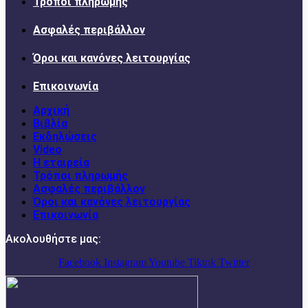
Τρόποι πληρωμής
Ασφαλές περιβάλλον
Όροι και κανόνες λειτουργίας
Επικοινωνία
Αρχική
Βιβλία
Εκδηλώσεις
Video
Η εταιρεία
Τρόποι πληρωμής
Ασφαλές περιβάλλον
Όροι και κανόνες λειτουργίας
Επικοινωνία
Ακολουθήστε μας:
Facebook
Instagram
Youtube
Tiktok
Twitter