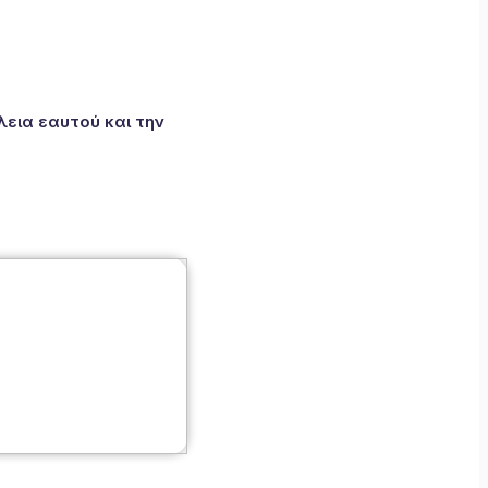
εια εαυτού και την