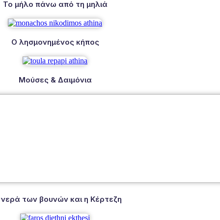
Το μήλο πάνω από τη μηλιά
Ο λησμονημένος κήπος
Μούσες & Δαιμόνια
 νερά των βουνών και η Κέρτεζη