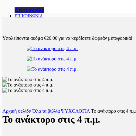
Δείτε τα όλα
ΕΠΙΚΟΙΝΩΝΙΑ
Υπολείπονται ακόμα
€
20.00
για να κερδίσετε δωρεάν μεταφορικά!
Αρχική σελίδα
Όλα τα βιβλία
ΨΥΧΟΛΟΓΙΑ
Το ανάκτορο στις 4 π.μ
Το ανάκτορο στις 4 π.μ.