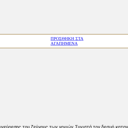
ΠΡΟΣΘΉΚΗ ΣΤΑ
ΑΓΑΠΗΜΈΝΑ
υνεύρεσης του ζεύγους των γονιών. Συνιστά τον δεσμό καταγ