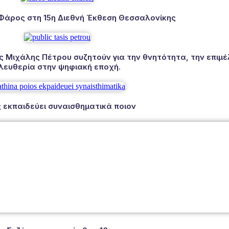
 Φάρος στη 15η Διεθνή Έκθεση Θεσσαλονίκης
Μιχάλης Πέτρου συζητούν για την θνητότητα, την επιμέλ
λευθερία στην ψηφιακή εποχή.
 εκπαιδεύει συναισθηματικά ποιον