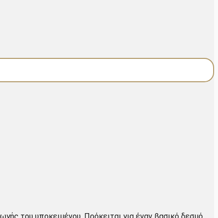
ωγής του υποκειμένου. Πρόκειται για έναν βασικό δεσμό