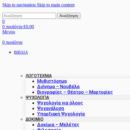
Skip to navigation
Skip to main content
Αναζήτηση
0
0
προϊόντα
€
0.00
Μενου
0
προϊόντα
ΒΙΒΛΙΑ
ΛΟΓΟΤΕΧΝΙΑ
Μυθιστόρημα
Διήγημα – Νουβέλα
Βιογραφίες – Θέατρο – Μαρτυρίες
ΨΥΧΟΛΟΓΙΑ
Ψυχολογία για όλους
Ψυχανάλυση
Υπαρξιακή Ψυχολογία
ΔΟΚΊΜΙΟ
Δοκίμια – Μελέτες