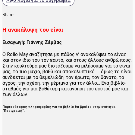
Λίγα λόγια για το συγγραφέα
Share:
Η ανακάλυψη του είναι
Εισαγωγή: Γιάννης Ζέρβας
Ο Rollo May αναζήτησε με πάθος ν’ ανακαλύψει το είναι:
και στον ίδιο του τον εαυτό, και στους άλλους ανθρώπους.
Στην κουλτούρα μας διστάζουμε να μιλήσουμε για το είναι
μας, το πιο μύχιο, βαθύ και αποκαλυπτικό. … όμως το είναι
συνδέεται με τα θεμελιώδη: τον έρωτα, τον θάνατο, το
άγχος, την σχέση, την μέριμνα για τον άλλο… Ένα βιβλίο-
σταθμός για μια βαθύτερη κατανόηση του εαυτού μας και
των άλλων.
Περισσότερες πληροφορίες για το βιβλίο θα βρείτε στην ενότητα
“Περιγραφή”
.