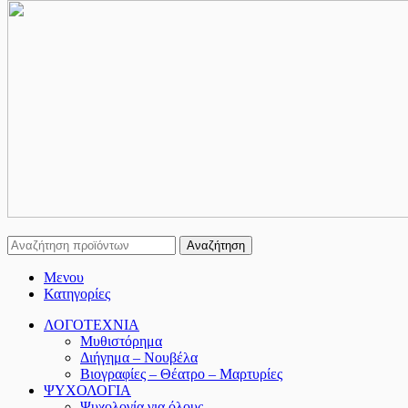
Αναζήτηση
Μενου
Κατηγορίες
ΛΟΓΟΤΕΧΝΙΑ
Μυθιστόρημα
Διήγημα – Νουβέλα
Βιογραφίες – Θέατρο – Μαρτυρίες
ΨΥΧΟΛΟΓΙΑ
Ψυχολογία για όλους