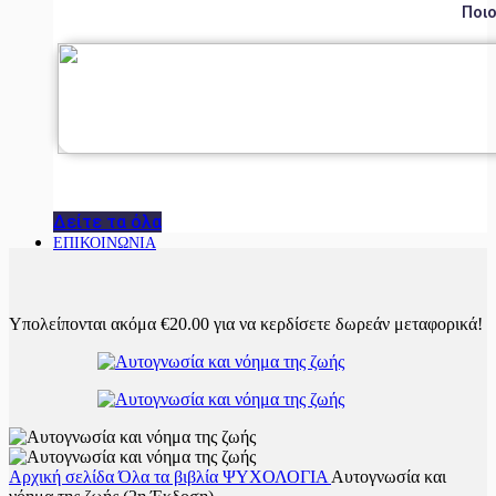
Ποιο
Δείτε τα όλα
ΕΠΙΚΟΙΝΩΝΙΑ
Υπολείπονται ακόμα
€
20.00
για να κερδίσετε δωρεάν μεταφορικά!
Αρχική σελίδα
Όλα τα βιβλία
ΨΥΧΟΛΟΓΙΑ
Αυτογνωσία και