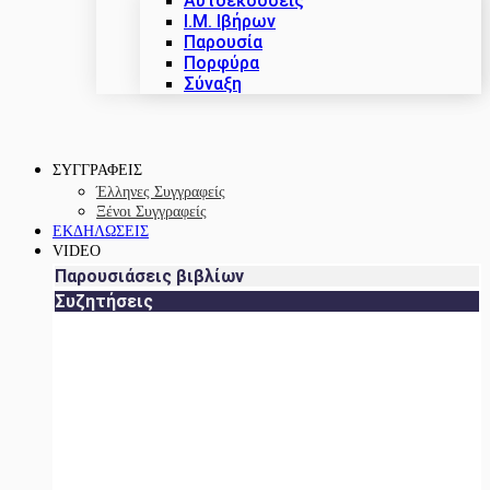
Αυτοεκδόσεις
Ι.Μ. Ιβήρων
Παρουσία
Πορφύρα
Σύναξη
ΣΥΓΓΡΑΦΕΙΣ
Έλληνες Συγγραφείς
Ξένοι Συγγραφείς
ΕΚΔΗΛΩΣΕΙΣ
VIDEO
Παρουσιάσεις βιβλίων
Συζητήσεις