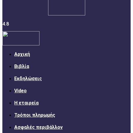
4.8
Αρχική
Βιβλία
Εκδηλώσεις
Video
Η εταιρεία
Τρόποι πληρωμής
Ασφαλές περιβάλλον