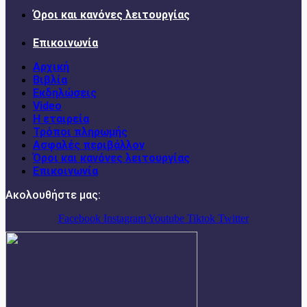
Όροι και κανόνες λειτουργίας
Επικοινωνία
Αρχική
Βιβλία
Εκδηλώσεις
Video
Η εταιρεία
Τρόποι πληρωμής
Ασφαλές περιβάλλον
Όροι και κανόνες λειτουργίας
Επικοινωνία
Ακολουθήστε μας:
Facebook
Instagram
Youtube
Tiktok
Twitter