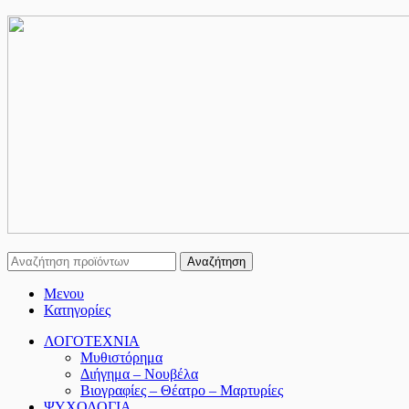
Αναζήτηση
Μενου
Κατηγορίες
ΛΟΓΟΤΕΧΝΙΑ
Μυθιστόρημα
Διήγημα – Νουβέλα
Βιογραφίες – Θέατρο – Μαρτυρίες
ΨΥΧΟΛΟΓΙΑ