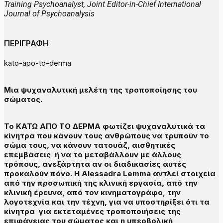
Training Psychoanalyst, Joint Editor-in-Chief International
Journal of Psychoanalysis
ΠΕΡΙΓΡΑΦΗ
kato-apo-to-derma
Μια ψυχαναλυτική μελέτη της τροποποίησης του
σώματος.
To ΚΑΤΩ ΑΠΟ ΤΟ ΔΕΡΜΑ φωτίζει ψυχαναλυτικά τα
κίνητρα που κάνουν τους ανθρώπους να τρυπούν το
σώμα τους, να κάνουν τατουάζ, αισθητικές
επεμβάσεις ή να το μεταβάλλουν με άλλους
τρόπους, ανεξάρτητα αν οι διαδικασίες αυτές
προκαλούν πόνο. Η Alessadra Lemma αντλεί στοιχεία
από την προσωπική της κλινική εργασία, από την
κλινική έρευνα, από τον κινηματογράφο, την
λογοτεχνία και την τέχνη, για να υποστηρίξει ότι τα
κίνητρα για εκτεταμένες τροποποιήσεις της
επιφάνειας του σώματος και η υπερβολική