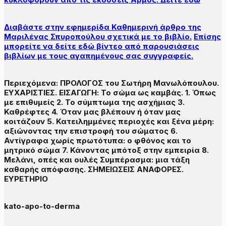
Διαβάστε στην εφημερίδα Καθημερινή άρθρο της
Μαριλένας Σπυροπούλου σχετικά με το βιβλίο.
Επίσης
μπορείτε να δείτε εδώ βίντεο από παρουσιάσεις
βιβλίων με τους αγαπημένους σας συγγραφείς.
Περιεχόμενα: ΠΡΟΛΟΓΟΣ του Σωτήρη Μανωλόπουλου.
ΕΥΧΑΡΙΣΤΙΕΣ. ΕΙΣΑΓΩΓΗ: Το σώμα ως καμβάς. 1. Όπως
με επιθυμείς 2. Το σύμπτωμα της ασχήμιας 3.
Καθρέφτες 4. Όταν μας βλέπουν ή όταν μας
κοιτάζουν 5. Κατειλημμένες περιοχές και ξένα μέρη:
αξιώνοντας την επιστροφή του σώματος 6.
Αντίγραφα χωρίς πρωτότυπα: ο φθόνος και το
μητρικό σώμα 7. Κάνοντας μπότοξ στην εμπειρία 8.
Μελάνι, οπές και ουλές Συμπέρασμα: μια τάξη
καθαρής απόφασης. ΣΗΜΕΙΩΣΕΙΣ ΑΝΑΦΟΡΕΣ.
ΕΥΡΕΤΗΡΙΟ
kato-apo-to-derma