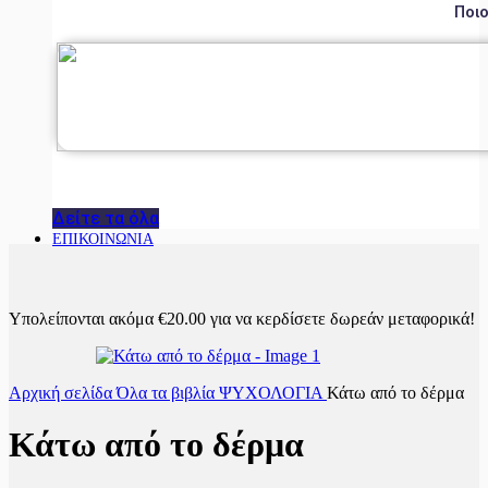
Ποιο
Δείτε τα όλα
ΕΠΙΚΟΙΝΩΝΙΑ
Υπολείπονται ακόμα
€
20.00
για να κερδίσετε δωρεάν μεταφορικά!
Αρχική σελίδα
Όλα τα βιβλία
ΨΥΧΟΛΟΓΙΑ
Κάτω από το δέρμα
Κάτω από το δέρμα