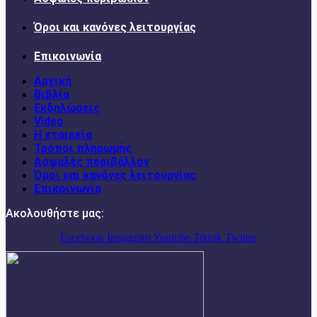
Όροι και κανόνες λειτουργίας
Επικοινωνία
Αρχική
Βιβλία
Εκδηλώσεις
Video
Η εταιρεία
Τρόποι πληρωμής
Ασφαλές περιβάλλον
Όροι και κανόνες λειτουργίας
Επικοινωνία
Ακολουθήστε μας:
Facebook
Instagram
Youtube
Tiktok
Twitter