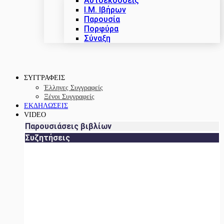
Αυτοεκδόσεις
Ι.Μ. Ιβήρων
Παρουσία
Πορφύρα
Σύναξη
ΣΥΓΓΡΑΦΕΙΣ
Έλληνες Συγγραφείς
Ξένοι Συγγραφείς
ΕΚΔΗΛΩΣΕΙΣ
VIDEO
Παρουσιάσεις βιβλίων
Συζητήσεις