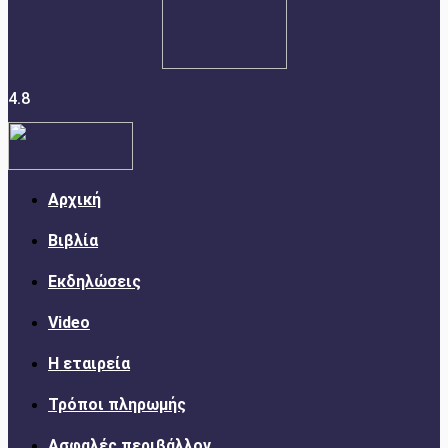
4.8
Αρχική
Βιβλία
Εκδηλώσεις
Video
Η εταιρεία
Τρόποι πληρωμής
Ασφαλές περιβάλλον