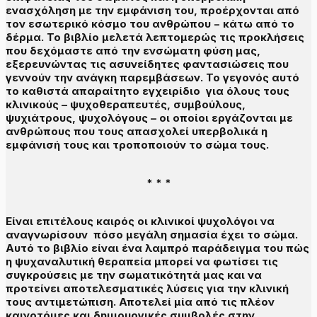
ενασχόληση με την εμφάνιση του, προέρχονται από
τον εσωτερικό κόσμο του ανθρώπου − κάτω από το
δέρμα. Το βιβλίο μελετά λεπτομερώς τις προκλήσεις
που δεχόμαστε από την ενσώματη φύση μας,
εξερευνώντας τις ασυνείδητες φαντασιώσεις που
γεννούν την ανάγκη παρεμβάσεων. Το γεγονός αυτό
το καθιστά απαραίτητο εγχειρίδιο για όλους τους
κλινικούς – ψυχοθεραπευτές, συμβούλους,
ψυχιάτρους, ψυχολόγους – οι οποίοι εργάζονται με
ανθρώπους που τους απασχολεί υπερβολικά η
εμφάνισή τους και τροποποιούν το σώμα τους.
* * *
Είναι επιτέλους καιρός οι κλινικοί ψυχολόγοι να
αναγνωρίσουν
πόσο μεγάλη σημασία έχει το σώμα
.
Αυτό το βιβλίο είναι ένα λαμπρό παράδειγμα του πώς
η ψυχαναλυτική θεραπεία μπορεί να φωτίσει τις
συγκρούσεις με την σωματικότητά μας και να
προτείνει αποτελεσματικές λύσεις για την κλινική
τους αντιμετώπιση. Αποτελεί μία από τις
πλέον
καινοτόμες και δημιουργικές συμβολές
στην