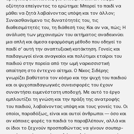
οξύτητα επείγοντος το ερώτημα: Μπορεί το παιδί να
μάθει να ζητά λαβαίνοντας υπόψη και τον άλλον;
Συναισθανόμενο τις δυνατότητές του, τις
διαθεσιμότητές του, τη διάθεσή του; Και αν ναι, πώς; Η
ανάλυση των μηχανισμών του αιτήματος αναδεικνύει
μια απλή και άμεσα εφαρμόσιμη μέθοδο που οδηγεί το
παιδί σ’ αυτή την αναπτυξιακή κατάκτηση. Γονείς και
παιδαγωγοί είναι αναγκαίοι και πολύτιμοι εταίροι του
παιδιού στην πορεία από την ωμή ναρκισσιστική
απαίτηση στο έντεχνο αίτημα. Ο Νίκος Σιδέρης
γνωρίζει βαθύτατα τον κόσμο και την ψυχή του παιδιού
και οι ψυχοπαιδαγωγικές συνεισφορές του έχουν
συναντήσει ευμενέστατη υποδοχή. Με αυτό το έργο
εμπλουτίζει τη γνώση και την πράξη της ανατροφής
του παιδιού, λαβαίνοντας υπόψη και τους γονείς του. Οι
οποίοι, παραδόξως, είναι και αυτοί άνθρωποι ― όσο και
αν κάποιες φορές τα παιδιά το παραβλέπουν, αλλά και
οι ίδιοι το ξεχνούν προσπαθώντας να γίνουν σουπερ-