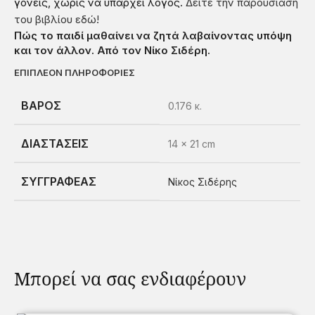
γονείς, χωρίς να υπάρχει λόγος.
Δείτε την παρουσίαση
του βιβλίου εδώ!
Πώς το παιδί μαθαίνει να ζητά λαβαίνοντας υπόψη
και τον άλλον. Από τον Νίκο Σιδέρη.
ΕΠΙΠΛΈΟΝ ΠΛΗΡΟΦΟΡΊΕΣ
ΒΆΡΟΣ
0.176 κ.
ΔΙΑΣΤΆΣΕΙΣ
14 × 21 cm
ΣΥΓΓΡΑΦΈΑΣ
Νίκος Σιδέρης
Μπορεί να σας ενδιαφέρουν