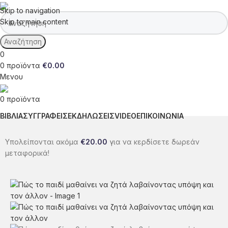
Skip to navigation
Skip to main content
Αναζήτηση
0
0
προϊόντα
€
0.00
Μενου
0
προϊόντα
ΒΙΒΛΙΑ
ΣΥΓΓΡΑΦΕΙΣ
ΕΚΔΗΛΩΣΕΙΣ
VIDEO
ΕΠΙΚΟΙΝΩΝΙΑ
Υπολείπονται ακόμα
€
20.00
για να κερδίσετε δωρεάν
μεταφορικά!