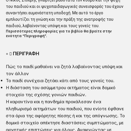
Ο Νίκος Σιδέρης γνωρίζει βαθύτατα τον κόσμο και την ψυχή
του παιδιού και οι ψυχοπαιδαγωγικές συνεισφορές του έχουν
συναντήσει ευμενέστατη υποδοχή. Με αυτό το έργο
εμπλουτίζει τη γνώση και την πράξη της ανατροφής του
παιδιού, λαβαίνοντας υπόψη και τους γονείς του.
Περισσότερες πληροφορίες για το βιβλίο θα βρείτε στην
ενότητα “Περιγραφή”.
ΠΕΡΙΓΡΑΦΗ
Πώς το παιδί μαθαίνει να ζητά λαβαίνοντας υπόψη και
τον άλλον
Το παιδί συνέχεια ζητάει κάτι από τους γονείς του.
Η διάσταση του ασύμμετρου αιτήματος είναι δομικό
στοιχείο της σχέσης γονιών παιδιών.
Η καραντίνα και η πανδημία προκάλεσαν ένα
πληθωρισμό αιτημάτων του παιδιού, που ενίοτε έφθανε
στα όρια της αφόρητης πίεσης ή και της απόγνωσης. Το
δομικό στοιχείο απέκτησε διαστάσεις συμπτώματος, με
αρνητικές επιπτώσεις για όλους. Ανακινώντας με