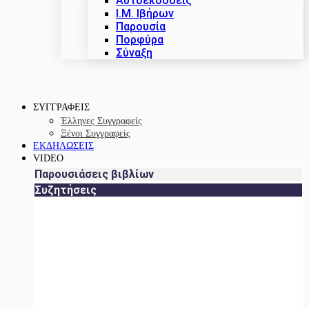
Αυτοεκδόσεις
Ι.Μ. Ιβήρων
Παρουσία
Πορφύρα
Σύναξη
ΣΥΓΓΡΑΦΕΙΣ
Έλληνες Συγγραφείς
Ξένοι Συγγραφείς
ΕΚΔΗΛΩΣΕΙΣ
VIDEO
Παρουσιάσεις βιβλίων
Συζητήσεις