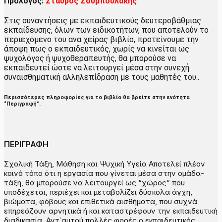
Πρόλογος:
Σταύρος Ζουμπουλάκης
Στις συναντήσεις με εκπαιδευτικούς δευτεροβάθμιας
εκπαίδευσης, όλων των ειδικοτήτων, που αποτελούν το
περιεχόμενο του ανα χείρας βιβλίο, προτείνουμε την
άποψη πως ο εκπαιδευτικός, χωρίς να κινείται ως
ψυχολόγος ή ψυχοθεραπευτής, θα μπορούσε να
εκπαιδευτεί ώστε να λειτουργεί μέσα στην συνεχή
συναισθηματική αλληλεπίδραση με τους μαθητές του..
Περισσότερες πληροφορίες για το βιβλίο θα βρείτε στην ενότητα
“Περιγραφή”
.
ΠΕΡΙΓΡΑΦΗ
Σχολική Τάξη, Μάθηση και Ψυχική Υγεία Αποτελεί πλέον
κοινό τόπο ότι η εργασία που γίνεται μέσα στην ομάδα-
τάξη, θα μπορούσε να λειτουργεί ως “χώρος” που
υποδέχεται, περιέχει και μεταβολίζει δύσκολα άγχη,
βιώματα, φόβους και επιθετικά αισθήματα, που συχνά
επηρεάζουν αρνητικά ή και καταστρέφουν την εκπαιδευτική
διαδικασία. Αντ΄αυτού πολλές φορές ο εκπαιδευτικός