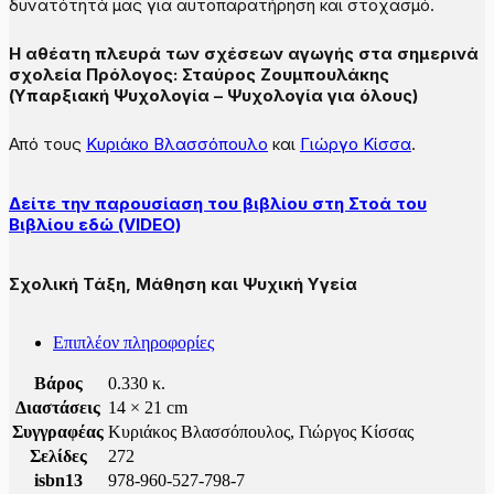
δυνατότητά μας για αυτοπαρατήρηση και στοχασμό.
Η αθέατη πλευρά των σχέσεων αγωγής στα σημερινά
σχολεία Πρόλογος: Σταύρος Ζουμπουλάκης
(Υπαρξιακή Ψυχολογία – Ψυχολογία για όλους)
Από τους
Κυριάκο Βλασσόπουλο
και
Γιώργο Κίσσα
.
Δείτε την παρουσίαση του βιβλίου στη Στοά του
Βιβλίου εδώ (VIDEO)
Σχολική Τάξη, Μάθηση και Ψυχική Υγεία
Επιπλέον πληροφορίες
Βάρος
0.330 κ.
Διαστάσεις
14 × 21 cm
Συγγραφέας
Κυριάκος Βλασσόπουλος, Γιώργος Κίσσας
Σελίδες
272
isbn13
978-960-527-798-7