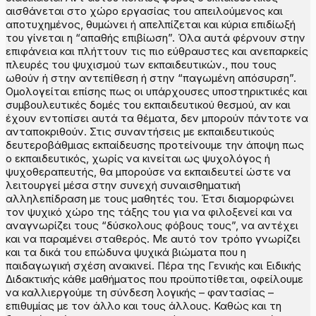
αισθάνεται στο χώρο εργασίας του απειλούμενος και
αποτυχημένος, θυμώνει ή απελπίζεται και κύρια επιδίωξή
του γίνεται η “απαθής επιβίωση”. Όλα αυτά φέρνουν στην
επιφάνεια και πλήττουν τις πιο εύθραυστες και ανεπαρκείς
πλευρές του ψυχισμού των εκπαιδευτικών., που τους
ωθούν ή στην αντεπίθεση ή στην “παγωμένη απόσυρση”.
Ομολογείται επίσης πως οι υπάρχουσες υποστηρικτικές και
συμβουλευτικές δομές του εκπαιδευτικού θεσμού, αν και
έχουν εντοπίσει αυτά τα θέματα, δεν μπορούν πάντοτε να
ανταποκριθούν. Στις συναντήσεις με εκπαιδευτικούς
δευτεροβάθμιας εκπαίδευσης προτείνουμε την άποψη πως
ο εκπαιδευτικός, χωρίς να κινείται ως ψυχολόγος ή
ψυχοθεραπευτής, θα μπορούσε να εκπαιδευτεί ώστε να
λειτουργεί μέσα στην συνεχή συναισθηματική
αλληλεπίδραση με τους μαθητές του. Έτσι διαμορφώνει
τον ψυχικό χώρο της τάξης του για να φιλοξενεί και να
αναγνωρίζει τους “δύσκολους φόβους τους”, να αντέχει
και να παραμένει σταθερός. Με αυτό τον τρόπο γνωρίζει
και τα δικά του επώδυνα ψυχικά βιώματα που η
παιδαγωγική σχέση ανακινεί. Πέρα της Γενικής και Ειδικής
Διδακτικής κάθε μαθήματος που προϋποτίθεται, οφείλουμε
να καλλιεργούμε τη σύνδεση λογικής – φαντασίας –
επιθυμίας με τον άλλο και τους άλλους. Καθώς και τη