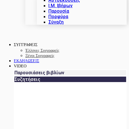
Αυτοεκδόσεις
Ι.Μ. Ιβήρων
Παρουσία
Πορφύρα
Σύναξη
ΣΥΓΓΡΑΦΕΙΣ
Έλληνες Συγγραφείς
Ξένοι Συγγραφείς
ΕΚΔΗΛΩΣΕΙΣ
VIDEO
Παρουσιάσεις βιβλίων
Συζητήσεις