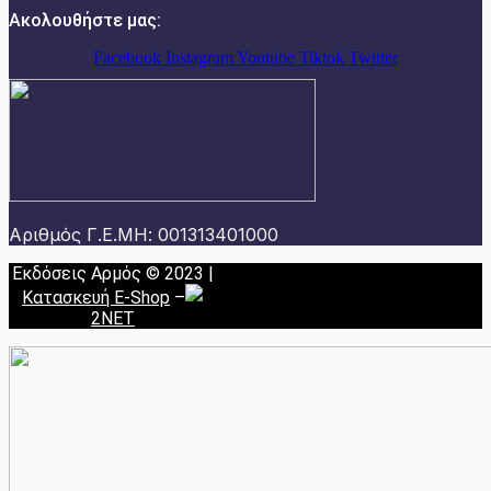
Ακολουθήστε μας:
Facebook
Instagram
Youtube
Tiktok
Twitter
Αριθμός Γ.Ε.ΜΗ: 001313401000
Εκδόσεις Αρμός © 2023 |
Κατασκευή E-Shop
–
2NET