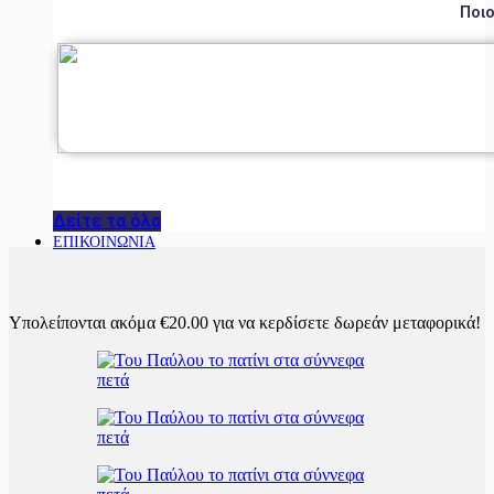
Ποιο
Δείτε τα όλα
ΕΠΙΚΟΙΝΩΝΙΑ
Υπολείπονται ακόμα
€
20.00
για να κερδίσετε δωρεάν μεταφορικά!