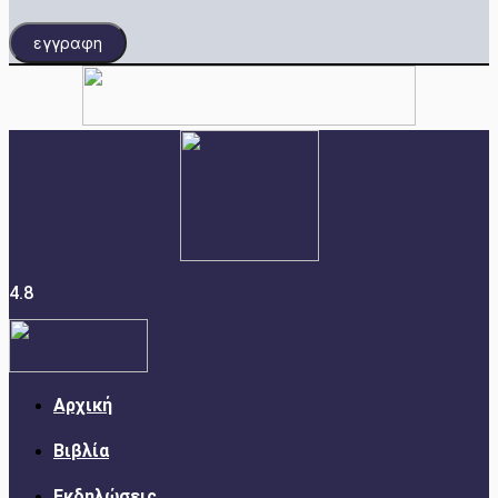
εγγραφη
4.8
Αρχική
Βιβλία
Εκδηλώσεις