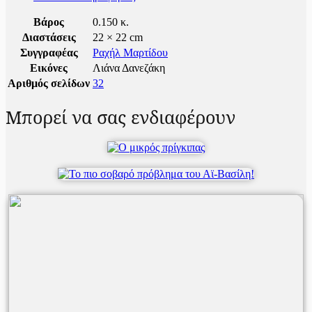
Βάρος
0.150 κ.
Διαστάσεις
22 × 22 cm
Συγγραφέας
Ραχήλ Μαρτίδου
Εικόνες
Λιάνα Δανεζάκη
Αριθμός σελίδων
32
Μπορεί να σας ενδιαφέρουν