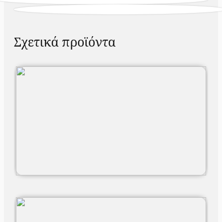
Σχετικά προϊόντα