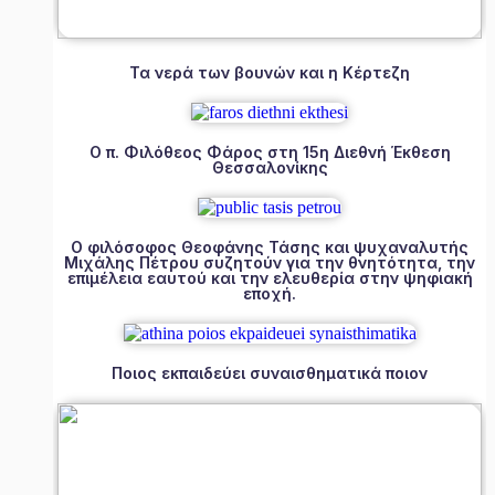
Τα νερά των βουνών και η Κέρτεζη
Ο π. Φιλόθεος Φάρος στη 15η Διεθνή Έκθεση
Θεσσαλονίκης
Ο φιλόσοφος Θεοφάνης Τάσης και ψυχαναλυτής
Μιχάλης Πέτρου συζητούν για την θνητότητα, την
επιμέλεια εαυτού και την ελευθερία στην ψηφιακή
εποχή.
Ποιος εκπαιδεύει συναισθηματικά ποιον