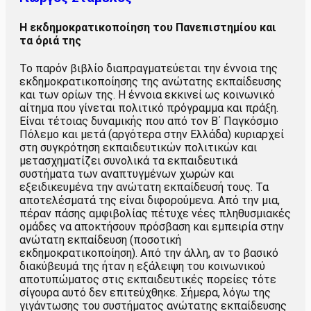
Η εκδημοκρατικοποίηση του Πανεπιστημίου και
τα όριά της
Το παρόν βιβλίο διαπραγματεύεται την έννοια της
εκδημοκρατικοποίησης της ανώτατης εκπαίδευσης
και των ορίων της. Η έννοια εκκινεί ως κοινωνικό
αίτημα που γίνεται πολιτικό πρόγραμμα και πράξη.
Είναι τέτοιας δυναμικής που από τον Β΄ Παγκόσμιο
Πόλεμο και μετά (αργότερα στην Ελλάδα) κυριαρχεί
στη συγκρότηση εκπαιδευτικών πολιτικών και
μετασχηματίζει συνολικά τα εκπαιδευτικά
συστήματα των αναπτυγμένων χωρών και
εξειδικευμένα την ανώτατη εκπαίδευσή τους. Τα
αποτελέσματά της είναι διφορούμενα. Από την μια,
πέραν πάσης αμφιβολίας πέτυχε νέες πληθυσμιακές
ομάδες να αποκτήσουν πρόσβαση και εμπειρία στην
ανώτατη εκπαίδευση (ποσοτική
εκδημοκρατικοποίηση). Από την άλλη, αν το βασικό
διακύβευμά της ήταν η εξάλειψη του κοινωνικού
αποτυπώματος στις εκπαιδευτικές πορείες τότε
σίγουρα αυτό δεν επιτεύχθηκε. Σήμερα, λόγω της
γιγάντωσης του συστήματος ανώτατης εκπαίδευσης