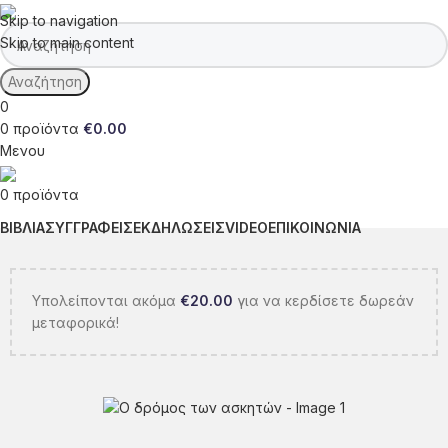
Skip to navigation
Skip to main content
Αναζήτηση
0
0
προϊόντα
€
0.00
Μενου
0
προϊόντα
ΒΙΒΛΙΑ
ΣΥΓΓΡΑΦΕΙΣ
ΕΚΔΗΛΩΣΕΙΣ
VIDEO
ΕΠΙΚΟΙΝΩΝΙΑ
Υπολείπονται ακόμα
€
20.00
για να κερδίσετε δωρεάν
μεταφορικά!