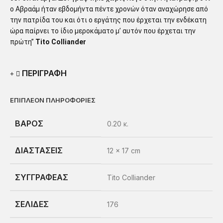
ο Αβραάμ ήταν εβδομήντα πέντε χρονών όταν αναχώρησε από
την πατρίδα του και ότι ο εργάτης που έρχεται την ενδέκατη
ώρα παίρνει το ίδιο μεροκάματο μ’ αυτόν που έρχεται την
πρώτη”
Tito Colliander
ΠΕΡΙΓΡΑΦΗ
ΕΠΙΠΛΈΟΝ ΠΛΗΡΟΦΟΡΊΕΣ
ΒΆΡΟΣ
0.20 κ.
ΔΙΑΣΤΆΣΕΙΣ
12 × 17 cm
ΣΥΓΓΡΑΦΈΑΣ
Tito Colliander
ΣΕΛΊΔΕΣ
176