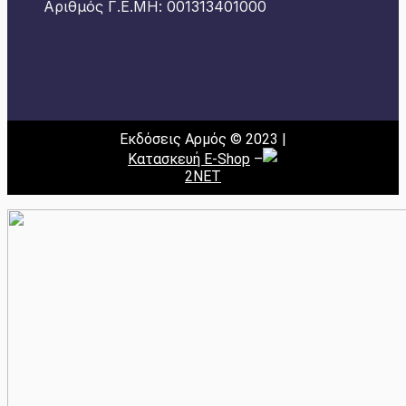
Αριθμός Γ.Ε.ΜΗ: 001313401000
Εκδόσεις Αρμός © 2023 |
Κατασκευή E-Shop
–
2NET