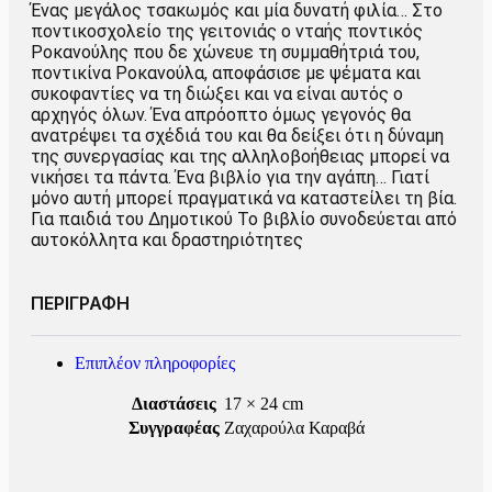
Ένας μεγάλος τσακωμός και μία δυνατή φιλία… Στο
ποντικοσχολείο της γειτονιάς ο νταής ποντικός
Ροκανούλης που δε χώνευε τη συμμαθήτριά του,
ποντικίνα Ροκανούλα, αποφάσισε με ψέματα και
συκοφαντίες να τη διώξει και να είναι αυτός ο
αρχηγός όλων. Ένα απρόοπτο όμως γεγονός θα
ανατρέψει τα σχέδιά του και θα δείξει ότι η δύναμη
της συνεργασίας και της αλληλοβοήθειας μπορεί να
νικήσει τα πάντα. Ένα βιβλίο για την αγάπη… Γιατί
μόνο αυτή μπορεί πραγματικά να καταστείλει τη βία.
Για παιδιά του Δημοτικού Το βιβλίο συνοδεύεται από
αυτοκόλλητα και δραστηριότητες
ΠΕΡΙΓΡΑΦΗ
Επιπλέον πληροφορίες
Διαστάσεις
17 × 24 cm
Συγγραφέας
Ζαχαρούλα Καραβά