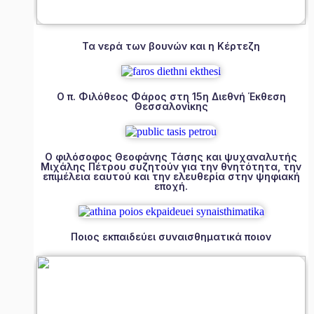
Τα νερά των βουνών και η Κέρτεζη
Ο π. Φιλόθεος Φάρος στη 15η Διεθνή Έκθεση
Θεσσαλονίκης
Ο φιλόσοφος Θεοφάνης Τάσης και ψυχαναλυτής
Μιχάλης Πέτρου συζητούν για την θνητότητα, την
επιμέλεια εαυτού και την ελευθερία στην ψηφιακή
εποχή.
Ποιος εκπαιδεύει συναισθηματικά ποιον