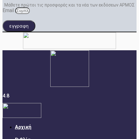
Μάθετε πρώτοι τις προσφορές και τα νέα των εκδόσεων ΑΡΜΟΣ
Email
εγγραφη
4.8
Αρχική