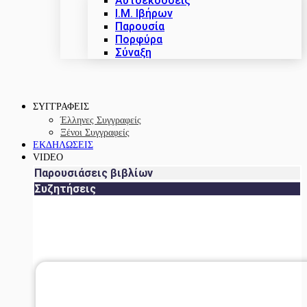
Αυτοεκδόσεις
Ι.Μ. Ιβήρων
Παρουσία
Πορφύρα
Σύναξη
ΣΥΓΓΡΑΦΕΙΣ
Έλληνες Συγγραφείς
Ξένοι Συγγραφείς
ΕΚΔΗΛΩΣΕΙΣ
VIDEO
Παρουσιάσεις βιβλίων
Συζητήσεις