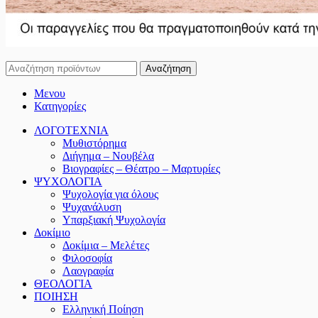
Αναζήτηση
Μενου
Κατηγορίες
ΛΟΓΟΤΕΧΝΙΑ
Μυθιστόρημα
Διήγημα – Νουβέλα
Βιογραφίες – Θέατρο – Μαρτυρίες
ΨΥΧΟΛΟΓΙΑ
Ψυχολογία για όλους
Ψυχανάλυση
Υπαρξιακή Ψυχολογία
Δοκίμιο
Δοκίμια – Μελέτες
Φιλοσοφία
Λαογραφία
ΘΕΟΛΟΓΙΑ
ΠΟΙΗΣΗ
Ελληνική Ποίηση