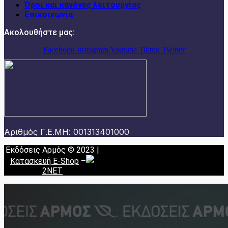
Όροι και κανόνες λειτουργίας
Επικοινωνία
Ακολουθήστε μας:
Facebook
Instagram
Youtube
Tiktok
Twitter
Αριθμός Γ.Ε.ΜΗ: 001313401000
Εκδόσεις Αρμός © 2023 |
Κατασκευή E-Shop
–
2NET