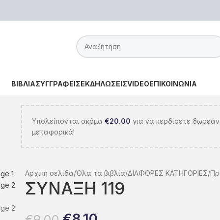
ΒΙΒΛΙΑ
ΣΥΓΓΡΑΦΕΙΣ
ΕΚΔΗΛΩΣΕΙΣ
VIDEO
ΕΠΙΚΟΙΝΩΝΙΑ
Υπολείπονται ακόμα
€
20.00
για να κερδίσετε δωρεάν
μεταφορικά!
Αρχική σελίδα
Όλα τα βιβλία
ΔΙΑΦΟΡΕΣ ΚΑΤΗΓΟΡΙΕΣ
Πρ
ΣΥΝΑΞΗ 119
€
8.10
€
9.00