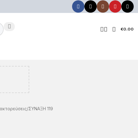
€
0.00
ακτoρεύσεις
ΣΥΝΑΞΗ 119