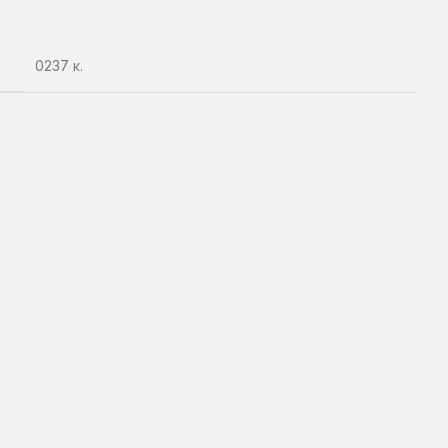
0237 κ.