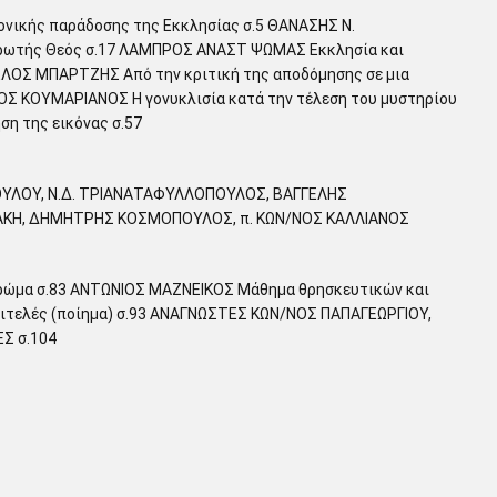
νικής παράδοσης της Εκκλησίας σ.5 ΘΑΝΑΣΗΣ Ν.
υτρωτής Θεός σ.17 ΛΑΜΠΡΟΣ ΑΝΑΣΤ ΨΩΜΑΣ Εκκλησία και
ΓΓΕΛΟΣ ΜΠΑΡΤΖΗΣ Από την κριτική της αποδόμησης σε μια
ΛΟΣ ΚΟΥΜΑΡΙΑΝΟΣ Η γονυκλισία κατά την τέλεση του μυστηρίου
ση της εικόνας σ.57
ΥΛΟΥ, Ν.Δ. ΤΡΙΑΝΑΤΑΦΥΛΛΟΠΟΥΛΟΣ, ΒΑΓΓΕΛΗΣ
ΚΗ, ΔΗΜΗΤΡΗΣ ΚΟΣΜΟΠΟΥΛΟΣ, π. ΚΩΝ/ΝΟΣ ΚΑΛΛΙΑΝΟΣ
ρώμα σ.83 ΑΝΤΩΝΙΟΣ ΜΑΖΝΕΙΚΟΣ Μάθημα θρησκευτικών και
ιτελές (ποίημα) σ.93 ΑΝΑΓΝΩΣΤΕΣ ΚΩΝ/ΝΟΣ ΠΑΠΑΓΕΩΡΓΙΟΥ,
Σ σ.104