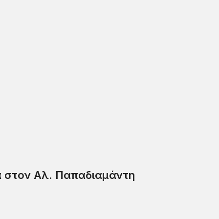
α στον Αλ. Παπαδιαμάντη