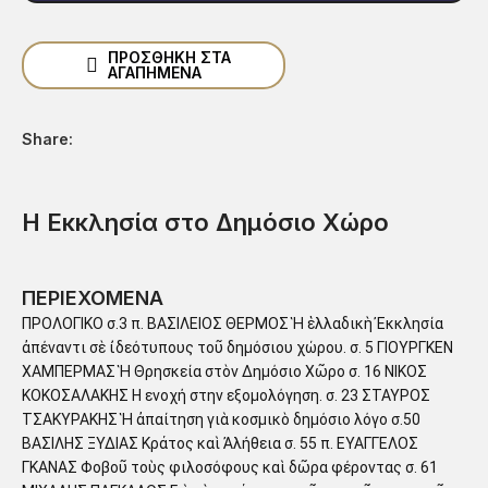
ΠΡΟΣΘΉΚΗ ΣΤΑ
ΑΓΑΠΗΜΈΝΑ
Share:
Η Εκκλησία στο Δημόσιο Χώρο
ΠΕΡΙΕΧΟΜΕΝΑ
ΠΡΟΛΟΓΙΚΟ σ.3 π. ΒΑΣΙΛΕΙΟΣ ΘΕΡΜΟΣ Ἡ ἑλλαδικὴ Ἐκκλησία
ἀπέναντι σὲ ἰδεότυπους τοῦ δημόσιου χώρου. σ. 5 ΓΙΟΥΡΓΚΕΝ
ΧΑΜΠΕΡΜΑΣ Ἡ Θρησκεία στὸν Δημόσιο Χῶρο σ. 16 ΝΙΚΟΣ
ΚΟΚΟΣΑΛΑΚΗΣ Η ενοχή στην εξομολόγηση. σ. 23 ΣΤΑΥΡΟΣ
ΤΣΑΚΥΡΑΚΗΣ Ἡ ἀπαίτηση γιὰ κοσμικὸ δημόσιο λόγο σ.50
ΒΑΣΙΛΗΣ ΞΥΔΙΑΣ Κράτος καὶ Ἀλήθεια σ. 55 π. ΕΥΑΓΓΕΛΟΣ
ΓΚΑΝΑΣ Φοβοῦ τοὺς φιλοσόφους καὶ δῶρα φέροντας σ. 61