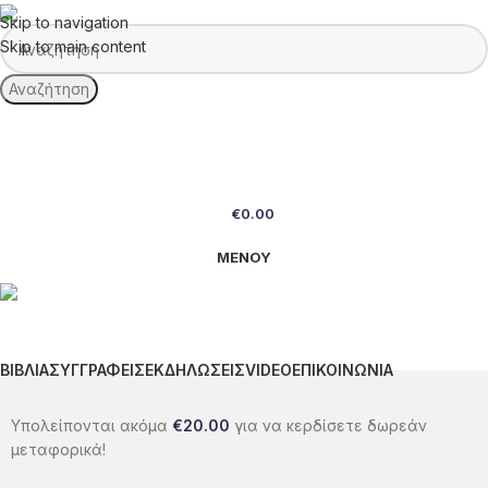
Skip to navigation
Skip to main content
Αναζήτηση
€
0.00
ΜΕΝΟΥ
ΒΙΒΛΙΑ
ΣΥΓΓΡΑΦΕΙΣ
ΕΚΔΗΛΩΣΕΙΣ
VIDEO
ΕΠΙΚΟΙΝΩΝΙΑ
Υπολείπονται ακόμα
€
20.00
για να κερδίσετε δωρεάν
μεταφορικά!