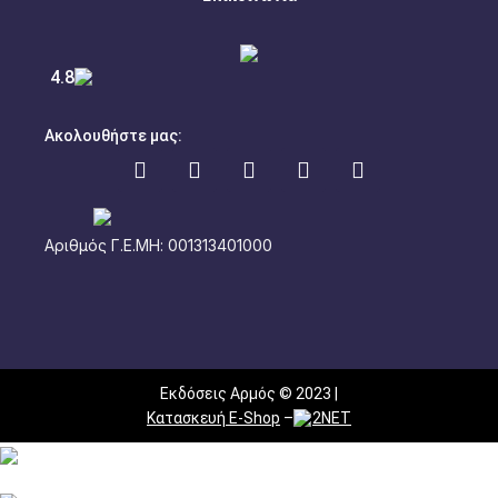
4.8
Ακολουθήστε μας:
Αριθμός Γ.Ε.ΜΗ: 001313401000
Εκδόσεις Αρμός © 2023 |
Κατασκευή E-Shop
–
2NET