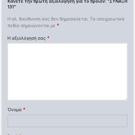
Κάνετε την πρώτη αξιολόγηση για το προϊόν: “ΣΥΝΑΞΗ
131”
Η ηλ. διεύθυνση σας δεν δημοσιεύεται.
Τα υποχρεωτικά
*
πεδία σημειώνονται με
*
Η αξιολόγησή σας
*
Όνομα