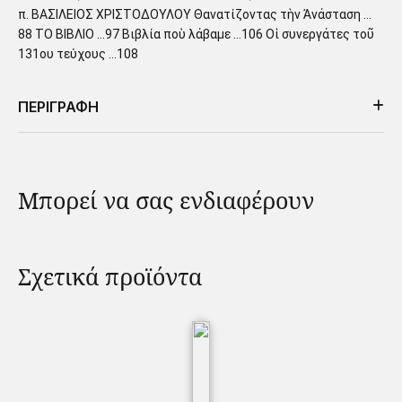
π. ΒΑΣΙΛΕΙΟΣ ΧΡΙΣΤΟΔΟΥΛΟΥ Θανατίζοντας τὴν Ἀνάσταση …
88 ΤΟ ΒΙΒΛΙΟ …97 Βιβλία ποὺ λάβαμε …106 Οἱ συνεργάτες τοῦ
131ου τεύχους …108
ΠΕΡΙΓΡΑΦΗ
Μπορεί να σας ενδιαφέρουν
Σχετικά προϊόντα