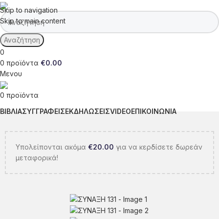
Skip to navigation
Skip to main content
Αναζήτηση
0
0
προϊόντα
€
0.00
Μενου
0
προϊόντα
ΒΙΒΛΙΑ
ΣΥΓΓΡΑΦΕΙΣ
ΕΚΔΗΛΩΣΕΙΣ
VIDEO
ΕΠΙΚΟΙΝΩΝΙΑ
Υπολείπονται ακόμα
€
20.00
για να κερδίσετε δωρεάν
μεταφορικά!