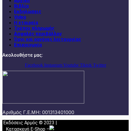
Αρχική
Βιβλία
Εκδηλώσεις
Video
Η εταιρεία
Τρόποι πληρωμής
Ασφαλές περιβάλλον
Όροι και κανόνες λειτουργίας
Επικοινωνία
Ακολουθήστε μας:
Facebook
Instagram
Youtube
Tiktok
Twitter
Αριθμός Γ.Ε.ΜΗ: 001313401000
Εκδόσεις Αρμός © 2023 |
Κατασκευή E-Shop
–