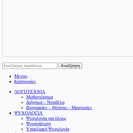
Αναζήτηση
Μενου
Κατηγορίες
ΛΟΓΟΤΕΧΝΙΑ
Μυθιστόρημα
Διήγημα – Νουβέλα
Βιογραφίες – Θέατρο – Μαρτυρίες
ΨΥΧΟΛΟΓΙΑ
Ψυχολογία για όλους
Ψυχανάλυση
Υπαρξιακή Ψυχολογία