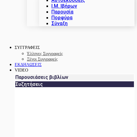
Αυτοεκδόσεις
Ι.Μ. Ιβήρων
Παρουσία
Πορφύρα
Σύναξη
ΣΥΓΓΡΑΦΕΙΣ
Έλληνες Συγγραφείς
Ξένοι Συγγραφείς
ΕΚΔΗΛΩΣΕΙΣ
VIDEO
Παρουσιάσεις βιβλίων
Συζητήσεις