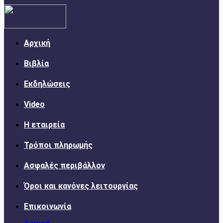
Αρχική
Βιβλία
Εκδηλώσεις
Video
Η εταιρεία
Τρόποι πληρωμής
Ασφαλές περιβάλλον
Όροι και κανόνες λειτουργίας
Επικοινωνία