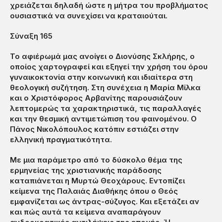
χρειάζεται δηλαδή ώστε η μήτρα του προβλήματος
ουσιαστικά να συνεχίσει να κραταιούται.
Σύναξη 165
Το αφιέρωμά μας ανοίγει ο Διονύσης Σκλήρης, ο
οποίος χαρτογραφεί και εξηγεί την χρήση του όρου
γυναικοκτονία στην κοινωνική και ιδιαίτερα στη
θεολογική συζήτηση. Στη συνέχεια η Μαρία Μίλκα
και ο Χριστόφορος Αρβανίτης παρουσιάζουν
λεπτομερώς τα χαρακτηριστικά, τις παραλλαγές
και την θεσμική αντιμετώπιση του φαινομένου. Ο
Πάνος Νικολόπουλος κατόπιν εστιάζει στην
ελληνική πραγματικότητα.
Με μια παράμετρο από το δύσκολο θέμα της
ερμηνείας της χριστιανικής παράδοσης
καταπιάνεται η Μυρτώ Θεοχάρους. Εντοπίζει
κείμενα της Παλαιάς Διαθήκης όπου ο Θεός
εμφανίζεται ως άντρας-σύζυγος. Και εξετάζει αν
και πώς αυτά τα κείμενα αναπαράγουν