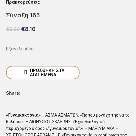
Πρακτoρεύσεις
Σύναξη 165
€
8.10
€
9.00
Εξαντλημένο
ΠΡΟΣΘΉΚΗ ΣΤΑ
ΑΓΑΠΗΜΈΝΑ
Share:
«Γυναικοκτονία»
– ΑΣΜΑ ΑΣΜΑΤΩΝ, «Ώσπου μονάχη της να το
θελήσει». – ΔΙΟΝΥΣΙΟΣ ΣΚΛΗΡΗΣ, «Έχει θεολογικό
περιεχόμενο ο όρος «“γυναικοκτονία“;». – ΜΑΡΙΑ ΜΙΛΚΑ –
ΧΡΙΣΤΟΦΟΡΟΣ ΑΡΒΑΝΙΤΗΣ, «Γυναικοκτονία: η κορύφωση της