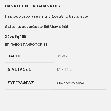
ΘΑΝΑΣΗΣ Ν. ΠΑΠΑΘΑΝΑΣΙΟΥ
Περισσότερα τεύχη της Σύναξης δείτε εδώ
Δείτε παρουσιάσεις βιβλίων εδώ!
Σύναξη 165
ΕΠΙΠΛΈΟΝ ΠΛΗΡΟΦΟΡΊΕΣ
ΒΆΡΟΣ
0.180 κ.
ΔΙΑΣΤΆΣΕΙΣ
17 × 24 cm
ΣΥΓΓΡΑΦΈΑΣ
Συλλογικό έργο