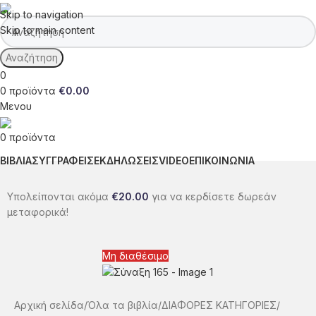
Skip to navigation
Skip to main content
Αναζήτηση
0
0
προϊόντα
€
0.00
Μενου
0
προϊόντα
ΒΙΒΛΙΑ
ΣΥΓΓΡΑΦΕΙΣ
ΕΚΔΗΛΩΣΕΙΣ
VIDEO
ΕΠΙΚΟΙΝΩΝΙΑ
Υπολείπονται ακόμα
€
20.00
για να κερδίσετε δωρεάν
μεταφορικά!
Μη διαθέσιμο
Αρχική σελίδα
Όλα τα βιβλία
ΔΙΑΦΟΡΕΣ ΚΑΤΗΓΟΡΙΕΣ