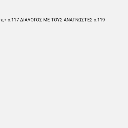
τε;» σ.117 ΔΙΑΛΟΓΟΣ ΜΕ ΤΟΥΣ ΑΝΑΓΝΩΣΤΕΣ σ.119