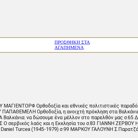
ΠΡΟΣΘΉΚΗ ΣΤΑ
ΑΓΑΠΗΜΈΝΑ
Υ ΜΑΓΙΕΝΤΟΡΦ Ορθοδοξία και εθνικές πολιτιστικές παραδόσει
ΟΥ ΠΑΠΑΘΕΜΕΛΗ Ορθοδοξία, η ανοιχτή πρόκληση στα Βαλκάν
 Βαλκάνια: να δώσουμε ένα μέλλον στο παρελθόν μας σ.65
Ο σερβικός λαός και η Εκκλησία του σ.83 ΓΙΑΝΝΗ ΖΕΡΒΟΥ Η
 Daniel Turcea (1945-1979) σ.99 ΜΑΡΚΟΥ ΓΑΛΟΥΝΗ Σ.Παρατζ