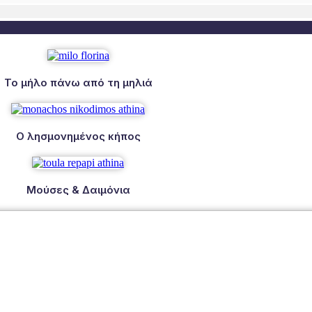
Το μήλο πάνω από τη μηλιά
Ο λησμονημένος κήπος
Μούσες & Δαιμόνια