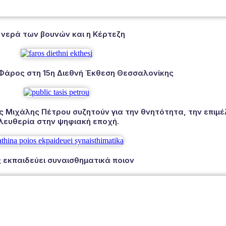
 νερά των βουνών και η Κέρτεζη
 Φάρος στη 15η Διεθνή Έκθεση Θεσσαλονίκης
Μιχάλης Πέτρου συζητούν για την θνητότητα, την επιμέλ
λευθερία στην ψηφιακή εποχή.
 εκπαιδεύει συναισθηματικά ποιον