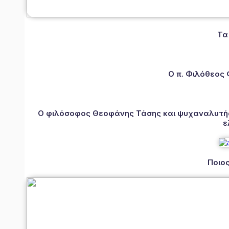
Τα
Ο π. Φιλόθεος
Ο φιλόσοφος Θεοφάνης Τάσης και ψυχαναλυτής 
ε
Ποιος