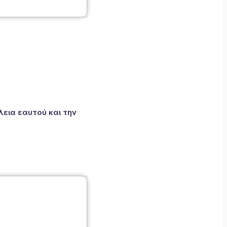
εια εαυτού και την