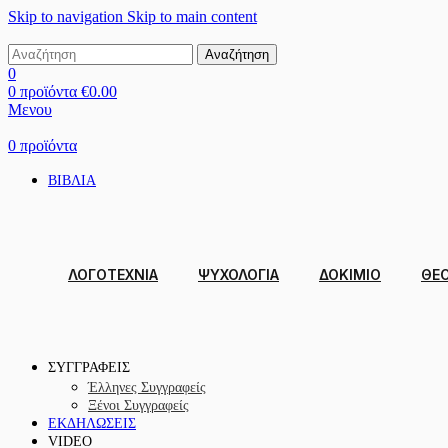
Skip to navigation
Skip to main content
Αναζήτηση
0
0
προϊόντα
€
0.00
Μενου
0
προϊόντα
ΒΙΒΛΙΑ
ΛΟΓΟΤΕΧΝΙΑ
ΨΥΧΟΛΟΓΙΑ
ΔΟΚΊΜΙΟ
ΘΕΟ
ΣΥΓΓΡΑΦΕΙΣ
Έλληνες Συγγραφείς
Ξένοι Συγγραφείς
ΕΚΔΗΛΩΣΕΙΣ
VIDEO