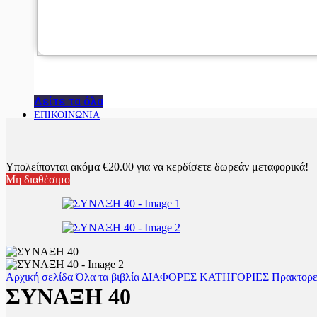
Δείτε τα όλα
ΕΠΙΚΟΙΝΩΝΙΑ
Υπολείπονται ακόμα
€
20.00
για να κερδίσετε δωρεάν μεταφορικά!
Μη διαθέσιμο
Αρχική σελίδα
Όλα τα βιβλία
ΔΙΑΦΟΡΕΣ ΚΑΤΗΓΟΡΙΕΣ
Πρακτoρε
ΣΥΝΑΞΗ 40