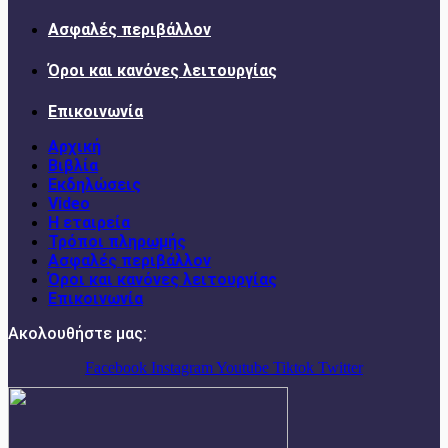
Ασφαλές περιβάλλον
Όροι και κανόνες λειτουργίας
Επικοινωνία
Αρχική
Βιβλία
Εκδηλώσεις
Video
Η εταιρεία
Τρόποι πληρωμής
Ασφαλές περιβάλλον
Όροι και κανόνες λειτουργίας
Επικοινωνία
Ακολουθήστε μας:
Facebook
Instagram
Youtube
Tiktok
Twitter