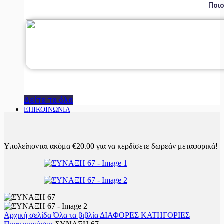
Ποιο
Δείτε τα όλα
ΕΠΙΚΟΙΝΩΝΙΑ
Υπολείπονται ακόμα
€
20.00
για να κερδίσετε δωρεάν μεταφορικά!
Αρχική σελίδα
Όλα τα βιβλία
ΔΙΑΦΟΡΕΣ ΚΑΤΗΓΟΡΙΕΣ