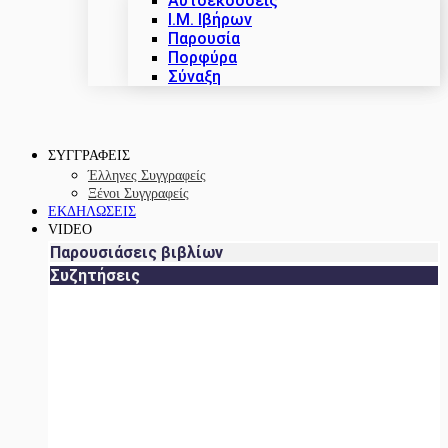
Αυτοεκδόσεις
Ι.Μ. Ιβήρων
Παρουσία
Πορφύρα
Σύναξη
ΣΥΓΓΡΑΦΕΙΣ
Έλληνες Συγγραφείς
Ξένοι Συγγραφείς
ΕΚΔΗΛΩΣΕΙΣ
VIDEO
Παρουσιάσεις βιβλίων
Συζητήσεις