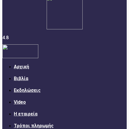
4.8
Αρχική
Βιβλία
Εκδηλώσεις
Video
Η εταιρεία
Τρόποι πληρωμής