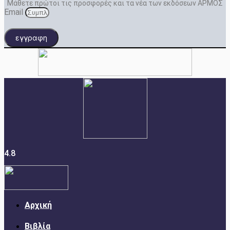
Μάθετε πρώτοι τις προσφορές και τα νέα των εκδόσεων ΑΡΜΟΣ
Email
εγγραφη
4.8
Αρχική
Βιβλία