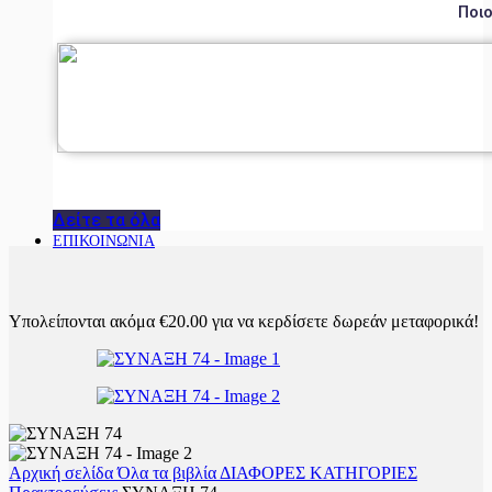
Ποιο
Δείτε τα όλα
ΕΠΙΚΟΙΝΩΝΙΑ
Υπολείπονται ακόμα
€
20.00
για να κερδίσετε δωρεάν μεταφορικά!
Αρχική σελίδα
Όλα τα βιβλία
ΔΙΑΦΟΡΕΣ ΚΑΤΗΓΟΡΙΕΣ