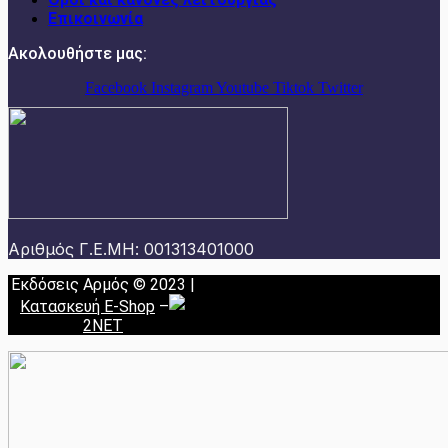
Επικοινωνία
Ακολουθήστε μας:
Facebook
Instagram
Youtube
Tiktok
Twitter
Αριθμός Γ.Ε.ΜΗ: 001313401000
Εκδόσεις Αρμός © 2023 |
Κατασκευή E-Shop
–
2NET