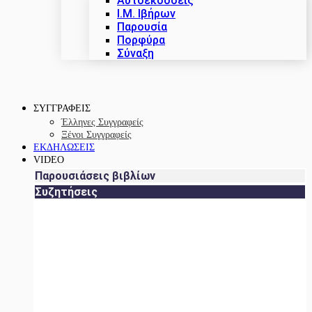
Αυτοεκδόσεις
Ι.Μ. Ιβήρων
Παρουσία
Πορφύρα
Σύναξη
ΣΥΓΓΡΑΦΕΙΣ
Έλληνες Συγγραφείς
Ξένοι Συγγραφείς
ΕΚΔΗΛΩΣΕΙΣ
VIDEO
Παρουσιάσεις βιβλίων
Συζητήσεις