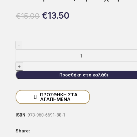
€
13.50
€
15.00
Προσθήκη στο καλάθι
ΠΡΟΣΘΉΚΗ ΣΤΑ
ΑΓΑΠΗΜΈΝΑ
ISBN:
978-960-6691-88-1
Share: