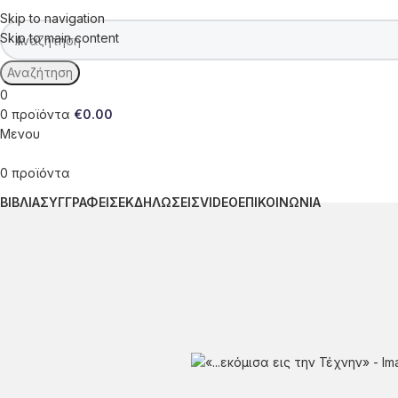
Skip to navigation
Skip to main content
Αναζήτηση
0
0
προϊόντα
€
0.00
Μενου
0
προϊόντα
ΒΙΒΛΙΑ
ΣΥΓΓΡΑΦΕΙΣ
ΕΚΔΗΛΩΣΕΙΣ
VIDEO
ΕΠΙΚΟΙΝΩΝΙΑ