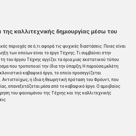
 της καλλιτεχνικής δημιουργίας μέσω του
κές περιοχές σε ό,τι αφορά τις ψυχικές διαστάσεις. Ποιες είναι
ηξη των οποίων είναι το έργο Τέχνης; Τι συμβαίνει στην
η του έργου Τέχνης αγγίζει τα όρια μιας εκστατικού τύπου
εσμα που τροποποιεί την ίδια την ύπαρξη; Η παρούσα μελέτη
γκλονιστικό καβαφικό έργο, το οποίο προσεγγίζεται
 Αντιστοίχως, η ίδια η θεωρητική πρόταση του Φρόυντ, που
ίας, επανεξετάζεται μέσα από το καβαφικό έργο. Ο αμοιβαίος
ρηση του φαινομένου της Τέχνης και της καλλιτεχνικής
εις.