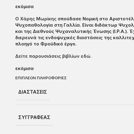
εκόμισα
Ο
Χάρης Μωρίκης
σπούδασε Νομική στο Αριστοτέλει
Ψυχοπαθολογία στη Γαλλία. Είναι διδάκτωρ Ψυχολ
και της Διεθνούς Ψυχαναλυτικής Ένωσης (I.P.A.). 
διερευνά τις ενδοψυχικές διαστάσεις της καλλιτεχ
πλοηγό το Φροϋδικό έργο.
Δείτε παρουσιάσεις βιβλίων εδώ.
εκόμισα
ΕΠΙΠΛΈΟΝ ΠΛΗΡΟΦΟΡΊΕΣ
ΔΙΑΣΤΆΣΕΙΣ
ΣΥΓΓΡΑΦΈΑΣ