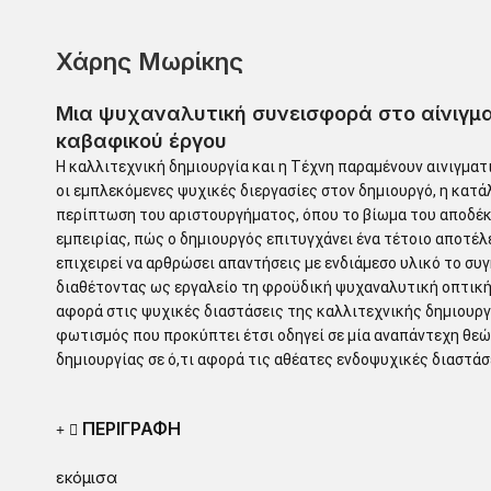
Χάρης Μωρίκης
Μια ψυχαναλυτική συνεισφορά στο αίνιγμα
καβαφικού έργου
Η καλλιτεχνική δημιουργία και η Τέχνη παραμένουν αινιγματι
οι εμπλεκόμενες ψυχικές διεργασίες στον δημιουργό, η κατάλ
περίπτωση του αριστουργήματος, όπου το βίωμα του αποδέκτ
εμπειρίας, πώς ο δημιουργός επιτυγχάνει ένα τέτοιο αποτέλ
επιχειρεί να αρθρώσει απαντήσεις με ενδιάμεσο υλικό το συ
διαθέτοντας ως εργαλείο τη φροϋδική ψυχαναλυτική οπτική.
αφορά στις ψυχικές διαστάσεις της καλλιτεχνικής δημιουργ
φωτισμός που προκύπτει έτσι οδηγεί σε μία αναπάντεχη θεώ
δημιουργίας σε ό,τι αφορά τις αθέατες ενδοψυχικές διαστάσ
ΠΕΡΙΓΡΑΦΗ
εκόμισα