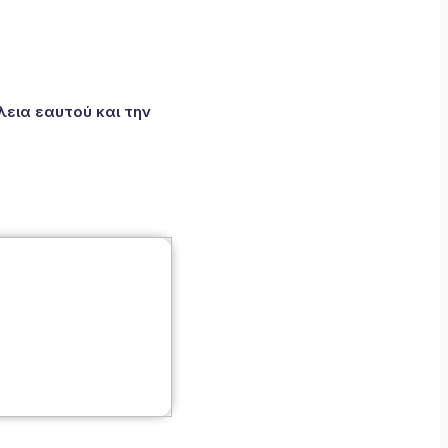
εια εαυτού και την