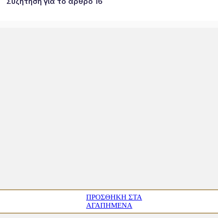
Συζήτηση για το άρθρο 16
ΠΡΟΣΘΉΚΗ ΣΤΑ
ΑΓΑΠΗΜΈΝΑ