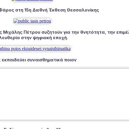
 Φάρος στη 15η Διεθνή Έκθεση Θεσσαλονίκης
Μιχάλης Πέτρου συζητούν για την θνητότητα, την επιμέλ
λευθερία στην ψηφιακή εποχή.
 εκπαιδεύει συναισθηματικά ποιον