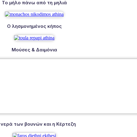
Το μήλο πάνω από τη μηλιά
Ο λησμονημένος κήπος
Μούσες & Δαιμόνια
 νερά των βουνών και η Κέρτεζη