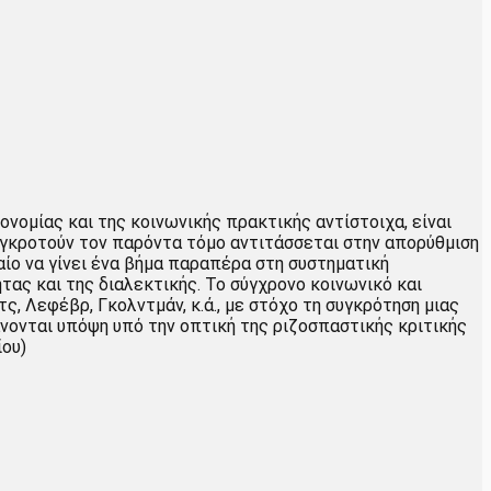
νομίας και της κοινωνικής πρακτικής αντίστοιχα, είναι
υγκροτούν τον παρόντα τόμο αντιτάσσεται στην απορύθμιση
αίο να γίνει ένα βήμα παραπέρα στη συστηματική
ας και της διαλεκτικής. Το σύγχρονο κοινωνικό και
, Λεφέβρ, Γκολντμάν, κ.ά., με στόχο τη συγκρότηση μιας
νονται υπόψη υπό την οπτική της ριζοσπαστικής κριτικής
ίου)