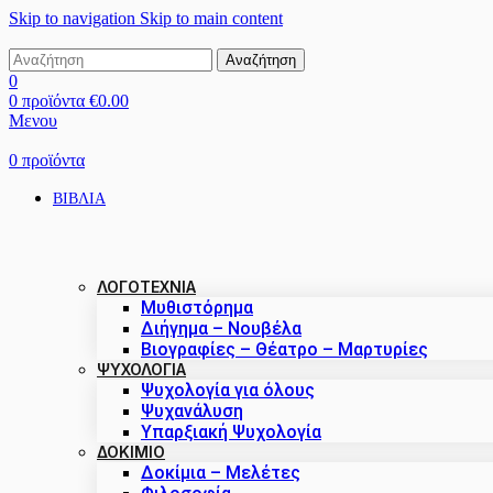
Skip to navigation
Skip to main content
Αναζήτηση
0
0
προϊόντα
€
0.00
Μενου
0
προϊόντα
ΒΙΒΛΙΑ
ΛΟΓΟΤΕΧΝΙΑ
Μυθιστόρημα
Διήγημα – Νουβέλα
Βιογραφίες – Θέατρο – Μαρτυρίες
ΨΥΧΟΛΟΓΙΑ
Ψυχολογία για όλους
Ψυχανάλυση
Υπαρξιακή Ψυχολογία
ΔΟΚΊΜΙΟ
Δοκίμια – Μελέτες