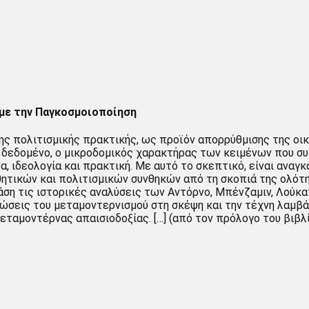
με την Παγκοσμοιοποίηση
ης πολιτισμικής πρακτικής, ως προϊόν απορρύθμισης της οικο
ο δεδομένο, ο μικροδομικός χαρακτήρας των κειμένων που σ
α, ιδεολογία και πρακτική. Με αυτό το σκεπτικό, είναι αναγκ
ητικών και πολιτισμικών συνθηκών από τη σκοπιά της ολότητ
η τις ιστορικές αναλύσεις των Αντόρνο, Μπένζαμιν, Λούκατς
ώσεις του μεταμοντερνισμού στη σκέψη και την τέχνη λαμβά
εταμοντέρνας απαισιοδοξίας. […] (από τον πρόλογο του βιβλ