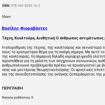
ISBN:
978-960-8295-16-2
Share:
Βασίλης Φιοραβάντες
Τέχνη, Κουλτούρα, Αισθητική Ο άνθρωπος αντιμέτωπος 
Η απορύθμιση της τέχνης, της κουλτούρας και γενικότερα τ
ίσως το κρισιμότερο θέμα για τη σκέψη σήμερα. Με αυτό τ
της κουλτούρας, τη σημερινή δηλαδή κυρίαρχη ψευδή ολότητ
προσπάθεια για τη μελέτη των σύγχρονων κοινωνικών, αισθ
ανθρωπολογικό πρόβλημα θα πρέπει να προσεγγιστεί με βάσ
νέας και μοντέρνας θεωρητικοποίησης. Οι αρνητικές επιπτ
και της συνειδητοποίησης της ανάγκης ξεπεράσματος της μ
ΠΕΡΙΓΡΑΦΗ
theoria politismou II