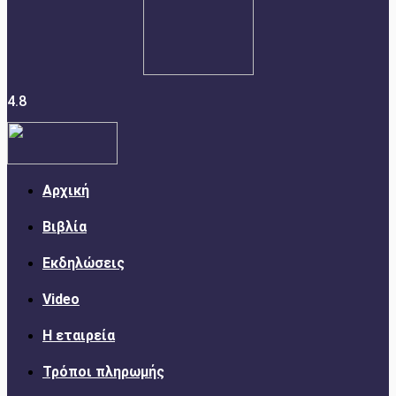
4.8
Αρχική
Βιβλία
Εκδηλώσεις
Video
Η εταιρεία
Τρόποι πληρωμής