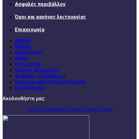
Ασφαλές περιβάλλον
Όροι και κανόνες λειτουργίας
Επικοινωνία
Αρχική
Βιβλία
Εκδηλώσεις
Video
Η εταιρεία
Τρόποι πληρωμής
Ασφαλές περιβάλλον
Όροι και κανόνες λειτουργίας
Επικοινωνία
Ακολουθήστε μας:
Facebook
Instagram
Youtube
Tiktok
Twitter