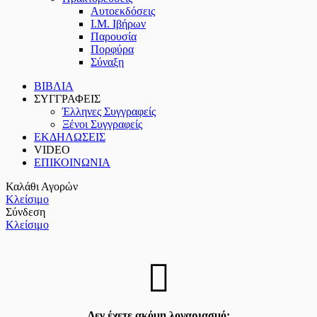
Αυτοεκδόσεις
Ι.Μ. Ιβήρων
Παρουσία
Πορφύρα
Σύναξη
ΒΙΒΛΙΑ
ΣΥΓΓΡΑΦΕΙΣ
Έλληνες Συγγραφείς
Ξένοι Συγγραφείς
ΕΚΔΗΛΩΣΕΙΣ
VIDEO
ΕΠΙΚΟΙΝΩΝΙΑ
Καλάθι Αγορών
Κλείσιμο
Σύνδεση
Κλείσιμο
Δεν έχετε ακόμη λογαριασμό;