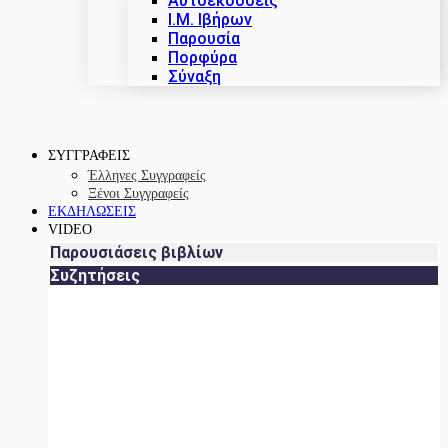
Αυτοεκδόσεις
Ι.Μ. Ιβήρων
Παρουσία
Πορφύρα
Σύναξη
ΣΥΓΓΡΑΦΕΙΣ
Έλληνες Συγγραφείς
Ξένοι Συγγραφείς
ΕΚΔΗΛΩΣΕΙΣ
VIDEO
Παρουσιάσεις βιβλίων
Συζητήσεις