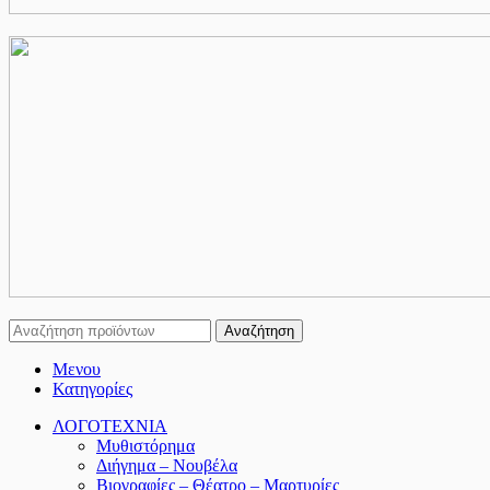
Αναζήτηση
Μενου
Κατηγορίες
ΛΟΓΟΤΕΧΝΙΑ
Μυθιστόρημα
Διήγημα – Νουβέλα
Βιογραφίες – Θέατρο – Μαρτυρίες