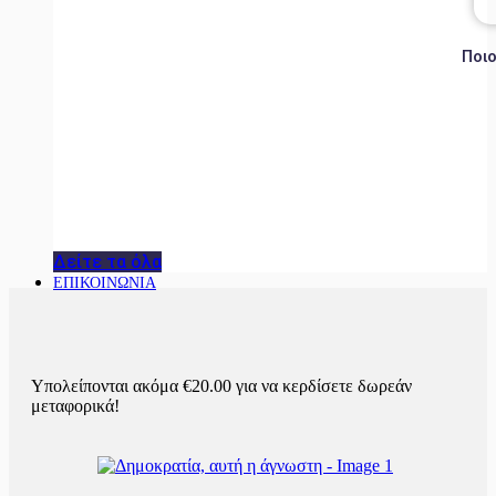
Ποιο
Δείτε τα όλα
ΕΠΙΚΟΙΝΩΝΙΑ
Υπολείπονται ακόμα
€
20.00
για να κερδίσετε δωρεάν
μεταφορικά!