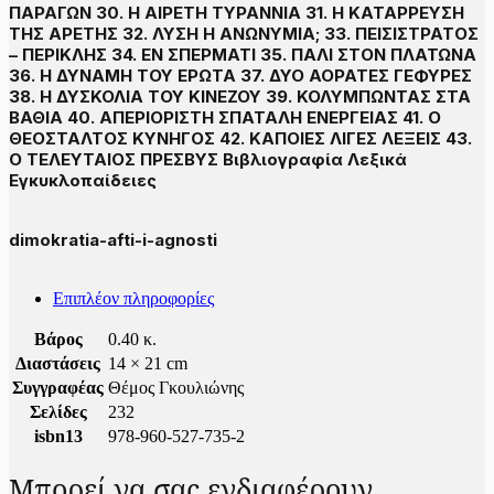
ΠΑΡΑΓΩΝ 30. Η ΑΙΡΕΤΗ ΤΥΡΑΝΝΙΑ 31. Η ΚΑΤΑΡΡΕΥΣΗ
ΤΗΣ ΑΡΕΤΗΣ 32. ΛΥΣΗ Η ΑΝΩΝΥΜΙΑ; 33. ΠΕΙΣΙΣΤΡΑΤΟΣ
– ΠΕΡΙΚΛΗΣ 34. ΕΝ ΣΠΕΡΜΑΤΙ 35. ΠΑΛΙ ΣΤΟΝ ΠΛΑΤΩΝΑ
36. Η ΔΥΝΑΜΗ ΤΟΥ ΕΡΩΤΑ 37. ΔΥΟ ΑΟΡΑΤΕΣ ΓΕΦΥΡΕΣ
38. Η ΔΥΣΚΟΛΙΑ ΤΟΥ ΚΙΝΕΖΟΥ 39. ΚΟΛΥΜΠΩΝΤΑΣ ΣΤΑ
ΒΑΘΙΑ 40. ΑΠΕΡΙΟΡΙΣΤΗ ΣΠΑΤΑΛΗ ΕΝΕΡΓΕΙΑΣ 41. Ο
ΘΕΟΣΤΑΛΤΟΣ ΚΥΝΗΓΟΣ 42. ΚΑΠΟΙΕΣ ΛΙΓΕΣ ΛΕΞΕΙΣ 43.
Ο ΤΕΛΕΥΤΑΙΟΣ ΠΡΕΣΒΥΣ Βιβλιογραφία Λεξικά
Εγκυκλοπαίδειες
dimokratia-afti-i-agnosti
Επιπλέον πληροφορίες
Βάρος
0.40 κ.
Διαστάσεις
14 × 21 cm
Συγγραφέας
Θέμος Γκουλιώνης
Σελίδες
232
isbn13
978-960-527-735-2
Μπορεί να σας ενδιαφέρουν