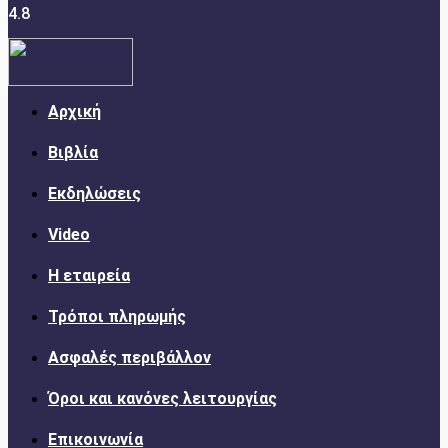
4.8
Αρχική
Βιβλία
Εκδηλώσεις
Video
Η εταιρεία
Τρόποι πληρωμής
Ασφαλές περιβάλλον
Όροι και κανόνες λειτουργίας
Επικοινωνία