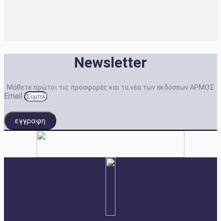
Newsletter
Μάθετε πρώτοι τις προσφορές και τα νέα των εκδόσεων ΑΡΜΟΣ
Email
εγγραφη