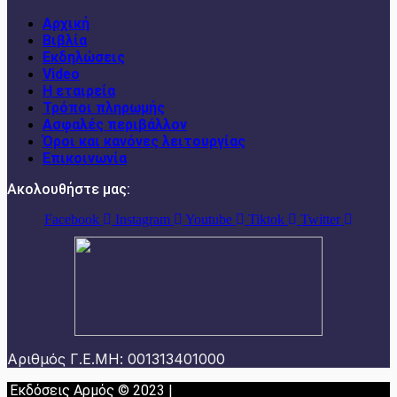
Αρχική
Βιβλία
Εκδηλώσεις
Video
Η εταιρεία
Τρόποι πληρωμής
Ασφαλές περιβάλλον
Όροι και κανόνες λειτουργίας
Επικοινωνία
Ακολουθήστε μας:
Facebook
Instagram
Youtube
Tiktok
Twitter
Αριθμός Γ.Ε.ΜΗ: 001313401000
Εκδόσεις Αρμός © 2023 |