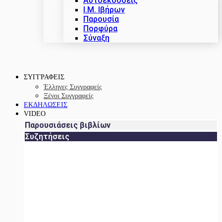
Αυτοεκδόσεις
Ι.Μ. Ιβήρων
Παρουσία
Πορφύρα
Σύναξη
ΣΥΓΓΡΑΦΕΙΣ
Έλληνες Συγγραφείς
Ξένοι Συγγραφείς
ΕΚΔΗΛΩΣΕΙΣ
VIDEO
Παρουσιάσεις βιβλίων
Συζητήσεις