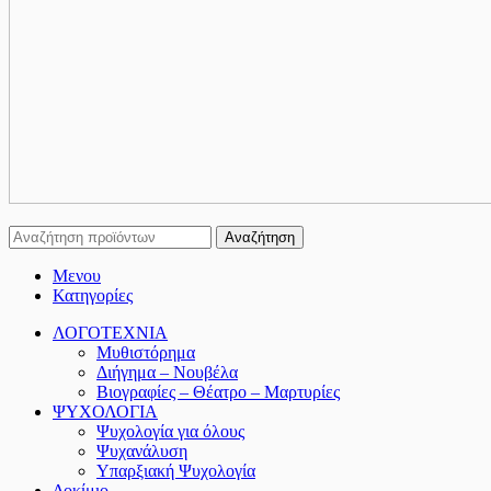
Αναζήτηση
Μενου
Κατηγορίες
ΛΟΓΟΤΕΧΝΙΑ
Μυθιστόρημα
Διήγημα – Νουβέλα
Βιογραφίες – Θέατρο – Μαρτυρίες
ΨΥΧΟΛΟΓΙΑ
Ψυχολογία για όλους
Ψυχανάλυση
Υπαρξιακή Ψυχολογία
Δοκίμιο