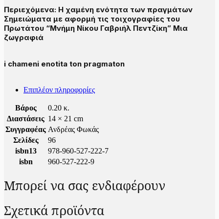
Περιεχόμενα: Η χαμένη ενότητα των πραγμάτων
Σημειώματα με αφορμή τις τοιχογραφίες του
Πρωτάτου “Μνήμη Νίκου Γαβριήλ Πεντζίκη” Μια
ζωγραφιά
i chameni enotita ton pragmaton
Επιπλέον πληροφορίες
Βάρος
0.20 κ.
Διαστάσεις
14 × 21 cm
Συγγραφέας
Ανδρέας Φωκάς
Σελίδες
96
isbn13
978-960-527-222-7
isbn
960-527-222-9
Μπορεί να σας ενδιαφέρουν
Σχετικά προϊόντα