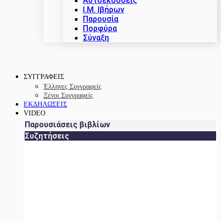
Αυτοεκδόσεις
Ι.Μ. Ιβήρων
Παρουσία
Πορφύρα
Σύναξη
ΣΥΓΓΡΑΦΕΙΣ
Έλληνες Συγγραφείς
Ξένοι Συγγραφείς
ΕΚΔΗΛΩΣΕΙΣ
VIDEO
Παρουσιάσεις βιβλίων
Συζητήσεις