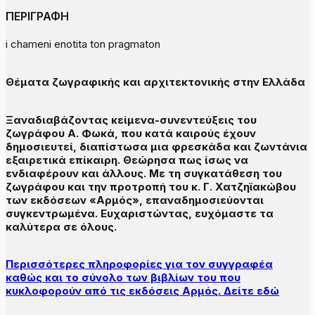
ΠΕΡΙΓΡΑΦΗ
i chameni enotita ton pragmaton
Θέματα ζωγραφικής και αρχιτεκτονικής στην Ελλάδα
Ξαναδιαβάζοντας κείμενα-συνεντεύξεις του
ζωγράφου Α. Φωκά, που κατά καιρούς έχουν
δημοσιευτεί, διαπίστωσα μια φρεσκάδα και ζωντάνια
εξαιρετικά επίκαιρη. Θεώρησα πως ίσως να
ενδιαφέρουν και άλλους. Με τη συγκατάθεση του
ζωγράφου και την προτροπή του κ. Γ. Χατζηϊακώβου
των εκδόσεων «Αρμός», επαναδημοσιεύονται
συγκεντρωμένα. Ευχαριστώντας, ευχόμαστε τα
καλύτερα σε όλους.
Περισσότερες πληροφορίες για τον συγγραφέα
καθώς και το σύνολο των βιβλίων του που
κυκλοφορούν από τις εκδόσεις Αρμός. Δείτε εδώ