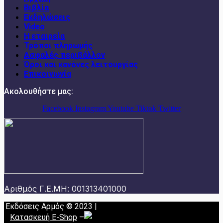
Βιβλία
Εκδηλώσεις
Video
Η εταιρεία
Τρόποι πληρωμής
Ασφαλές περιβάλλον
Όροι και κανόνες λειτουργίας
Επικοινωνία
Ακολουθήστε μας:
Facebook
Instagram
Youtube
Tiktok
Twitter
Αριθμός Γ.Ε.ΜΗ: 001313401000
Εκδόσεις Αρμός © 2023 |
Κατασκευή E-Shop
–