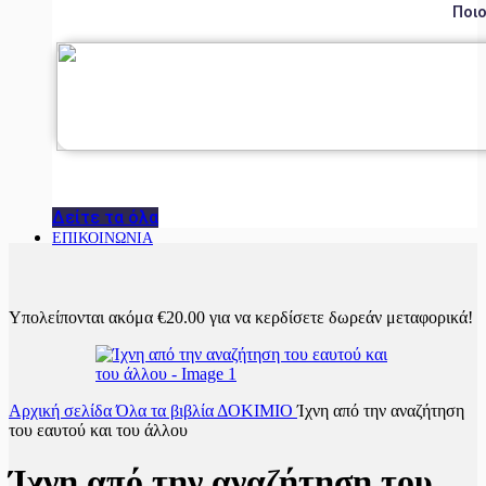
Ποιο
Δείτε τα όλα
ΕΠΙΚΟΙΝΩΝΙΑ
Υπολείπονται ακόμα
€
20.00
για να κερδίσετε δωρεάν μεταφορικά!
Αρχική σελίδα
Όλα τα βιβλία
ΔΟΚΙΜΙΟ
Ίχνη από την αναζήτηση
του εαυτού και του άλλου
Ίχνη από την αναζήτηση του