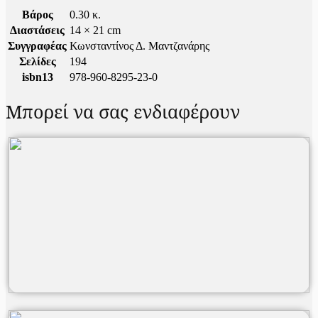
Βάρος
0.30 κ.
Διαστάσεις
14 × 21 cm
Συγγραφέας
Κωνσταντίνος Δ. Μαντζανάρης
Σελίδες
194
isbn13
978-960-8295-23-0
Μπορεί να σας ενδιαφέρουν