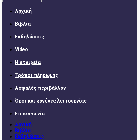
Αρχική
Βιβλία
Εκδηλώσεις
Video
Η εταιρεία
Τρόποι πληρωμής
Ασφαλές περιβάλλον
Όροι και κανόνες λειτουργίας
Επικοινωνία
Αρχική
Βιβλία
Εκδηλώσεις