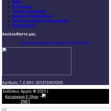
Video
Η εταιρεία
Τρόποι πληρωμής
Ασφαλές περιβάλλον
Όροι και κανόνες λειτουργίας
Επικοινωνία
Ακολουθήστε μας:
Facebook
Instagram
Youtube
Tiktok
Twitter
Αριθμός Γ.Ε.ΜΗ: 001313401000
Εκδόσεις Αρμός © 2023 |
Κατασκευή E-Shop
–
2NET