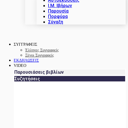
Αυτοεκδόσεις
Ι.Μ. Ιβήρων
Παρουσία
Πορφύρα
Σύναξη
ΣΥΓΓΡΑΦΕΙΣ
Έλληνες Συγγραφείς
Ξένοι Συγγραφείς
ΕΚΔΗΛΩΣΕΙΣ
VIDEO
Παρουσιάσεις βιβλίων
Συζητήσεις