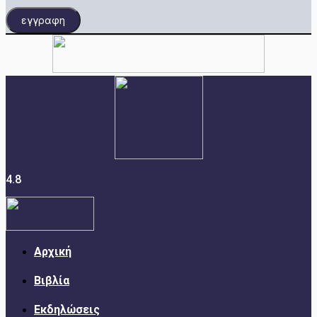
εγγραφη
4.8
Αρχική
Βιβλία
Εκδηλώσεις