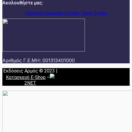
Ακολουθήστε μας:
Facebook
Instagram
Youtube
Tiktok
Twitter
Αριθμός Γ.Ε.ΜΗ: 001313401000
Εκδόσεις Αρμός © 2023 |
Κατασκευή E-Shop
–
2NET