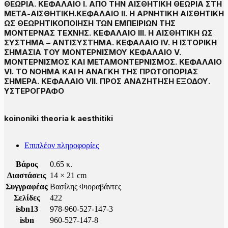
ΘΕΩΡΙΑ. ΚΕΦΑΛΑΙΟ Ι. ΑΠΟ ΤΗΝ ΑΙΣΘΗΤΙΚΗ ΘΕΩΡΙΑ ΣΤΗ
ΜΕΤΑ-ΑΙΣΘΗΤΙΚΗ.ΚΕΦΑΛΑΙΟ ΙΙ. Η ΑΡΝΗΤΙΚΗ ΑΙΣΘΗΤΙΚΗ
ΩΣ ΘΕΩΡΗΤΙΚΟΠΟΙΗΣΗ ΤΩΝ ΕΜΠΕΙΡΙΩΝ ΤΗΣ
ΜΟΝΤΕΡΝΑΣ ΤΕΧΝΗΣ. ΚΕΦΑΛΑΙΟ ΙΙΙ. Η ΑΙΣΘΗΤΙΚΗ ΩΣ
ΣΥΣΤΗΜΑ – ΑΝΤΙΣΥΣΤΗΜΑ. ΚΕΦΑΛΑΙΟ IV. Η ΙΣΤΟΡΙΚΗ
ΣΗΜΑΣΙΑ ΤΟΥ ΜΟΝΤΕΡΝΙΣΜΟΥ ΚΕΦΑΛΑΙΟ V.
ΜΟΝΤΕΡΝΙΣΜΟΣ ΚΑΙ ΜΕΤΑΜΟΝΤΕΡΝΙΣΜΟΣ. ΚΕΦΑΛΑΙΟ
VI. ΤΟ ΝΟΗΜΑ ΚΑΙ Η ΑΝΑΓΚΗ ΤΗΣ ΠΡΩΤΟΠΟΡΙΑΣ
ΣΗΜΕΡΑ. ΚΕΦΑΛΑΙΟ VII. ΠΡΟΣ ΑΝΑΖΗΤΗΣΗ ΕΞΟΔΟΥ.
ΥΣΤΕΡΟΓΡΑΦΟ
koinoniki theoria k aesthitiki
Επιπλέον πληροφορίες
Βάρος
0.65 κ.
Διαστάσεις
14 × 21 cm
Συγγραφέας
Βασίλης Φιοραβάντες
Σελίδες
422
isbn13
978-960-527-147-3
isbn
960-527-147-8