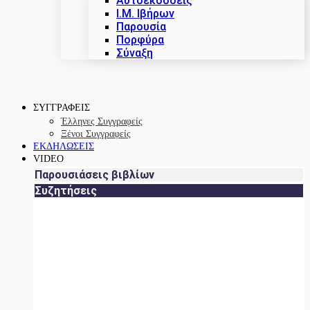
Αυτοεκδόσεις
Ι.Μ. Ιβήρων
Παρουσία
Πορφύρα
Σύναξη
ΣΥΓΓΡΑΦΕΙΣ
Έλληνες Συγγραφείς
Ξένοι Συγγραφείς
ΕΚΔΗΛΩΣΕΙΣ
VIDEO
Παρουσιάσεις βιβλίων
Συζητήσεις