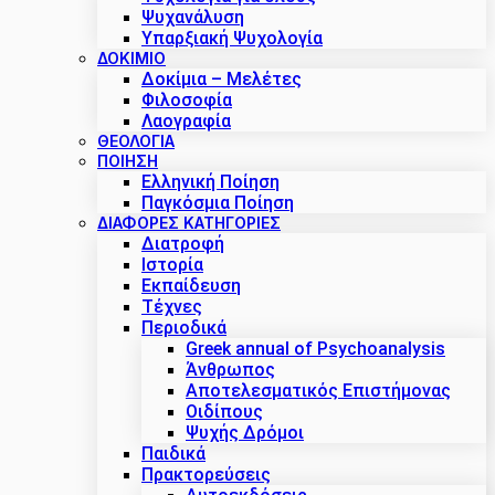
Ψυχανάλυση
Υπαρξιακή Ψυχολογία
ΔΟΚΊΜΙΟ
Δοκίμια – Μελέτες
Φιλοσοφία
Λαογραφία
ΘΕΟΛΟΓΙΑ
ΠΟΙΗΣΗ
Ελληνική Ποίηση
Παγκόσμια Ποίηση
ΔΙΑΦΟΡΕΣ ΚΑΤΗΓΟΡΙΕΣ
Διατροφή
Ιστορία
Εκπαίδευση
Τέχνες
Περιοδικά
Greek annual of Psychoanalysis
Άνθρωπος
Αποτελεσματικός Επιστήμονας
Οιδίπους
Ψυχής Δρόμοι
Παιδικά
Πρακτoρεύσεις