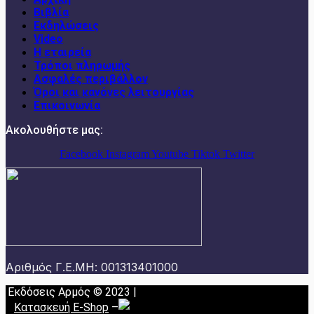
Βιβλία
Εκδηλώσεις
Video
Η εταιρεία
Τρόποι πληρωμής
Ασφαλές περιβάλλον
Όροι και κανόνες λειτουργίας
Επικοινωνία
Ακολουθήστε μας:
Facebook
Instagram
Youtube
Tiktok
Twitter
Αριθμός Γ.Ε.ΜΗ: 001313401000
Εκδόσεις Αρμός © 2023 |
Κατασκευή E-Shop
–