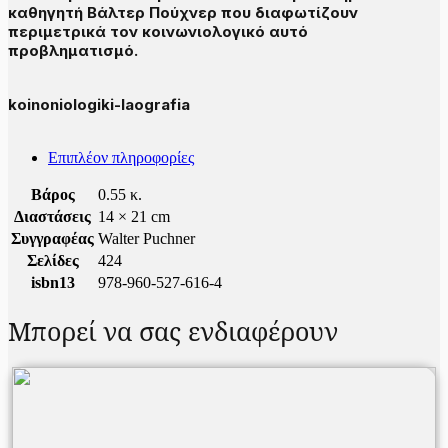
καθηγητή Βάλτερ Πούχνερ που διαφωτίζουν
περιμετρικά τον κοινωνιολογικό αυτό
προβληματισμό.
koinoniologiki-laografia
Επιπλέον πληροφορίες
Βάρος
0.55 κ.
Διαστάσεις
14 × 21 cm
Συγγραφέας
Walter Puchner
Σελίδες
424
isbn13
978-960-527-616-4
Μπορεί να σας ενδιαφέρουν