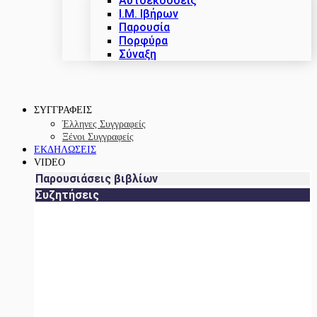
Αυτοεκδόσεις
Ι.Μ. Ιβήρων
Παρουσία
Πορφύρα
Σύναξη
ΣΥΓΓΡΑΦΕΙΣ
Έλληνες Συγγραφείς
Ξένοι Συγγραφείς
ΕΚΔΗΛΩΣΕΙΣ
VIDEO
Παρουσιάσεις βιβλίων
Συζητήσεις