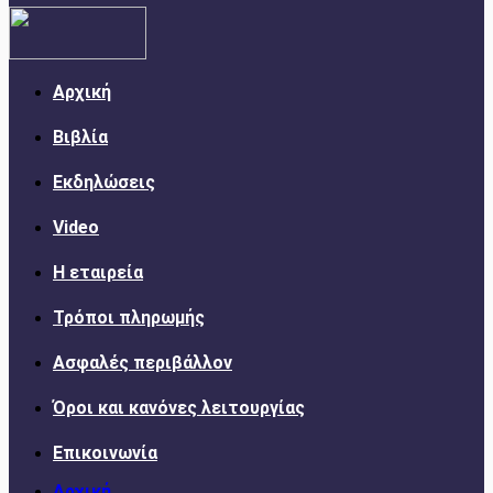
Αρχική
Βιβλία
Εκδηλώσεις
Video
Η εταιρεία
Τρόποι πληρωμής
Ασφαλές περιβάλλον
Όροι και κανόνες λειτουργίας
Επικοινωνία
Αρχική