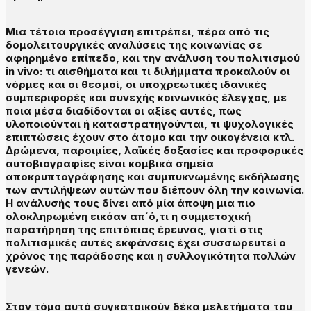
Μια τέτοια προσέγγιση επιτρέπει, πέρα από τις
δομολειτουργικές αναλύσεις της κοινωνίας σε
αφηρημένο επίπεδο, και την ανάλυση του πολιτισμού
in vivo: τι αισθήματα και τι διλήμματα προκαλούν οι
νόρμες και οι θεσμοί, οι υποχρεωτικές ιδανικές
συμπεριφορές και συνεχής κοινωνικός έλεγχος, με
ποια μέσα διαδίδονται οι αξίες αυτές, πως
υλοποιούνται ή καταστρατηγούνται, τι ψυχολογικές
επιπτώσεις έχουν στο άτομο και την οικογένεια κτλ.
Δρώμενα, παροιμίες, λαϊκές δοξασίες και προφορικές
αυτοβιογραφίες είναι κομβικά σημεία
αποκρυπτογράφησης και συμπυκνωμένης εκδήλωσης
των αντιλήψεων αυτών που διέπουν όλη την κοινωνία.
Η ανάλυσής τους δίνει από μία άποψη μια πιο
ολοκληρωμένη εικόαν απ΄ό,τι η συμμετοχική
παρατήρηση της επιτόπιας έρευνας, γιατί στις
πολιτισμικές αυτές εκφάνσεις έχει συσσωρευτεί ο
χρόνος της παράδοσης και η συλλογικότητα πολλών
γενεών.
Στον τόμο αυτό συγκατοικούν δέκα μελετήματα του