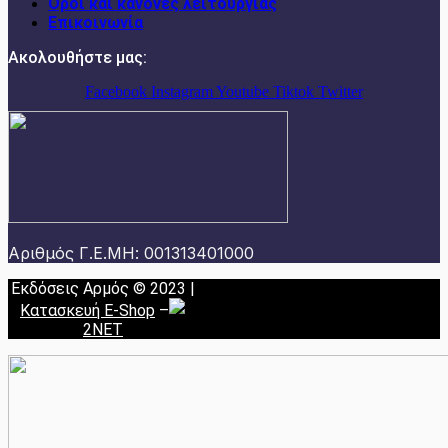
Όροι και κανόνες λειτουργίας
Επικοινωνία
Ακολουθήστε μας:
Facebook
Instagram
Youtube
Tiktok
Twitter
Αριθμός Γ.Ε.ΜΗ: 001313401000
Εκδόσεις Αρμός © 2023 |
Κατασκευή E-Shop
–
2NET