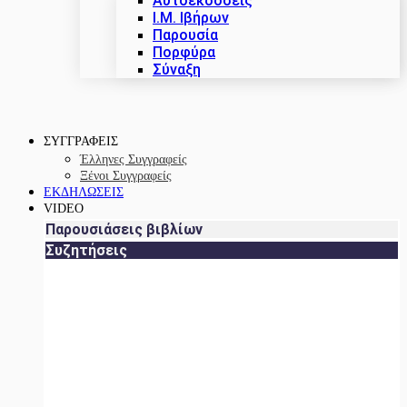
Αυτοεκδόσεις
Ι.Μ. Ιβήρων
Παρουσία
Πορφύρα
Σύναξη
ΣΥΓΓΡΑΦΕΙΣ
Έλληνες Συγγραφείς
Ξένοι Συγγραφείς
ΕΚΔΗΛΩΣΕΙΣ
VIDEO
Παρουσιάσεις βιβλίων
Συζητήσεις