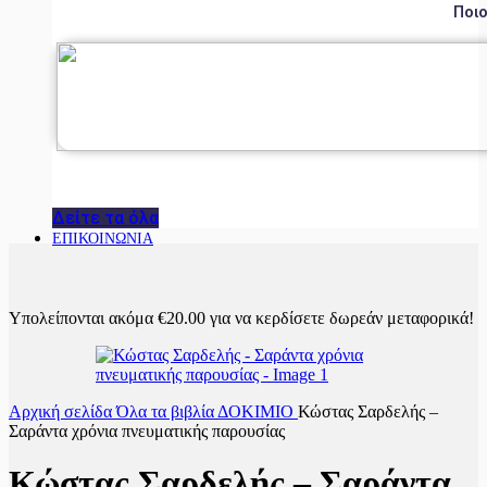
Ποιο
Δείτε τα όλα
ΕΠΙΚΟΙΝΩΝΙΑ
Υπολείπονται ακόμα
€
20.00
για να κερδίσετε δωρεάν μεταφορικά!
Αρχική σελίδα
Όλα τα βιβλία
ΔΟΚΙΜΙΟ
Κώστας Σαρδελής –
Σαράντα χρόνια πνευματικής παρουσίας
Κώστας Σαρδελής – Σαράντα