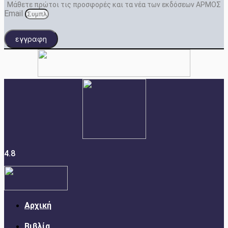
Μάθετε πρώτοι τις προσφορές και τα νέα των εκδόσεων ΑΡΜΟΣ
Email
εγγραφη
4.8
Αρχική
Βιβλία